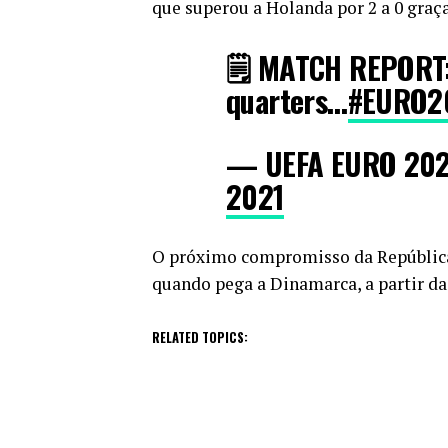
que superou a Holanda por 2 a 0 graça
🗒️ MATCH REPORT:
quarters…
#EURO2
— UEFA EURO 20
2021
O próximo compromisso da República
quando pega a Dinamarca, a partir da
RELATED TOPICS: