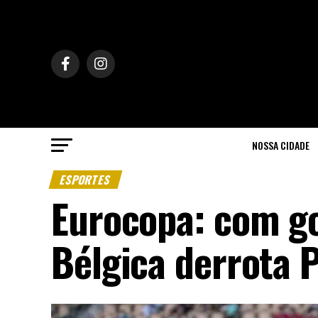
NOSSA CIDADE
ESPORTES
Eurocopa: com go
Bélgica derrota 