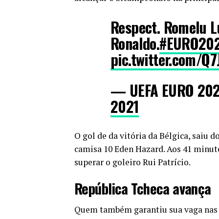
Respect. Romelu L
Ronaldo.
#EURO20
pic.twitter.com/
— UEFA EURO 20
2021
O gol de da vitória da Bélgica, saiu
camisa 10 Eden Hazard. Aos 41 minut
superar o goleiro Rui Patrício.
República Tcheca avança
Quem também garantiu sua vaga nas q