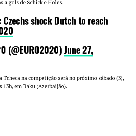
s a gols de Schick e Holes.
 Czechs shock Dutch to reach
020
20 (@EURO2020)
June 27,
 Tcheca na competição será no próximo sábado (3),
s 13h, em Baku (Azerbaijão).