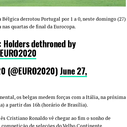
 Bélgica derrotou Portugal por 1 a 0, neste domingo (27)
 nas quartas de final da Eurocopa.
 Holders dethroned by
#EURO2020
20 (@EURO2020)
June 27,
ental, os belgas medem forças com a Itália, na próxima
 a partir das 16h (horário de Brasília).
ês Cristiano Ronaldo vê chegar ao fim o sonho de
l competição de seleções do Velho Continente.