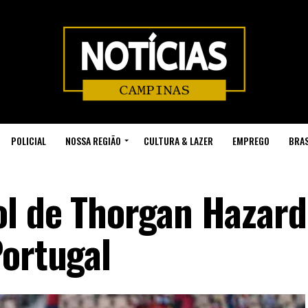
POLICIAL
NOSSA REGIÃO
CULTURA & LAZER
EMPREGO
BRAS
l de Thorgan Hazard
Portugal