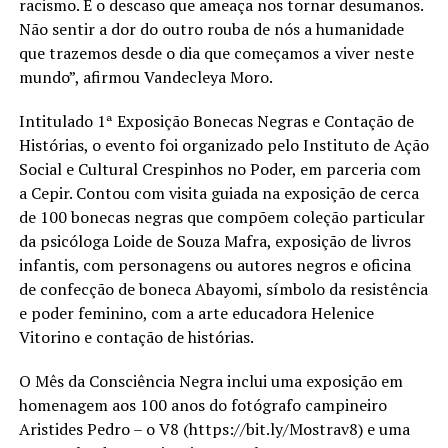
racismo. É o descaso que ameaça nos tornar desumanos.
Não sentir a dor do outro rouba de nós a humanidade
que trazemos desde o dia que começamos a viver neste
mundo”, afirmou Vandecleya Moro.
Intitulado 1ª Exposição Bonecas Negras e Contação de
Histórias, o evento foi organizado pelo Instituto de Ação
Social e Cultural Crespinhos no Poder, em parceria com
a Cepir. Contou com visita guiada na exposição de cerca
de 100 bonecas negras que compõem coleção particular
da psicóloga Loide de Souza Mafra, exposição de livros
infantis, com personagens ou autores negros e oficina
de confecção de boneca Abayomi, símbolo da resistência
e poder feminino, com a arte educadora Helenice
Vitorino e contação de histórias.
O Mês da Consciência Negra inclui uma exposição em
homenagem aos 100 anos do fotógrafo campineiro
Aristides Pedro – o V8 (https://bit.ly/Mostrav8) e uma