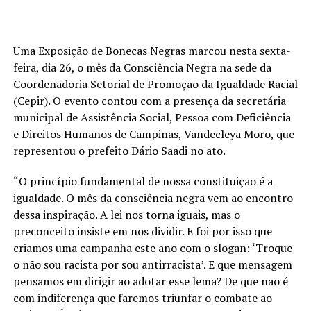
Uma Exposição de Bonecas Negras marcou nesta sexta-
feira, dia 26, o mês da Consciência Negra na sede da
Coordenadoria Setorial de Promoção da Igualdade Racial
(Cepir). O evento contou com a presença da secretária
municipal de Assistência Social, Pessoa com Deficiência
e Direitos Humanos de Campinas, Vandecleya Moro, que
representou o prefeito Dário Saadi no ato.
“O princípio fundamental de nossa constituição é a
igualdade. O mês da consciência negra vem ao encontro
dessa inspiração. A lei nos torna iguais, mas o
preconceito insiste em nos dividir. E foi por isso que
criamos uma campanha este ano com o slogan: ‘Troque
o não sou racista por sou antirracista’. E que mensagem
pensamos em dirigir ao adotar esse lema? De que não é
com indiferença que faremos triunfar o combate ao