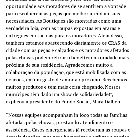
oportunidade aos moradores de se sentirem a vontade
para escolherem as peças que melhor atendam suas
necessidades. As Boutiques são montadas como uma
verdadeira loja, com as roupas expostas em araras e
entregues em sacolas para os moradores. Além disso,
também estamos abastecendo diariamente os CRAS da
cidade com as peças e calçados e os moradores afetados
pelas chuvas podem retirar o benefício na unidade mais
próxima de sua residência. Agradecemos muito a
colaboração da população, que está mobilizada com as
doações, em um gesto de amor ao próximo. Recebemos
muitos produtos e tem mais coisa chegando. Nossos
munícipes têm dado um show de solidariedade!”,
explicou a presidente do Fundo Social, Mara Dalben.
“Nossas equipes acompanham in loco todas as famílias
afetadas pelas chuvas, prestando atendimento e
assistência. Casos emergenciais já receberam as roupas e
demais doações, mas para humanizar e agilizar o serviço,