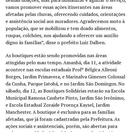
vamos promover essas ações itinerantes nas áreas
afetadas pelas chuvas, oferecendo cuidados, orientações
e assistência social aos moradores. Agradecemos muto à
população, que se mobilizou e tem doado alimentos,
roupas, colchões, nos ajudando a oferecer um auxílio
digno às famílias”, disse o prefeito Luiz Dalben.
As boutiques estão sendo promovidas nas áreas
atingidas pelo mau tempo. Amanhã, dia 11, a atividade
acontece nas escolas estaduais Profª Bélgica Alleoni
Borges, Jardim Primavera, e Marinalva Gimenes Colossal
da Cunha, Parque Jatobá, e no Jardim São Domingos. No
sábado, dia 12, as Boutiques Solidárias estarão na Escola
Municipal Ramona Canhete Pinto, Jardim São Jerônimo,
e Escola Estadual Zoraide Proença Kaysel, Jardim
Manchester. A boutique é exclusiva para as famílias
afetadas, que já foram cadastradas pela Prefeitura. As
ações sociais e assistenciais, porém, são abertas para