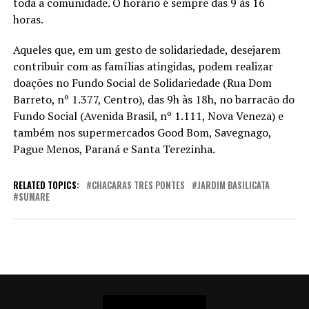
toda a comunidade. O horário é sempre das 9 às 16
horas.
Aqueles que, em um gesto de solidariedade, desejarem
contribuir com as famílias atingidas, podem realizar
doações no Fundo Social de Solidariedade (Rua Dom
Barreto, nº 1.377, Centro), das 9h às 18h, no barracão do
Fundo Social (Avenida Brasil, nº 1.111, Nova Veneza) e
também nos supermercados Good Bom, Savegnago,
Pague Menos, Paraná e Santa Terezinha.
RELATED TOPICS:
CHACARAS TRES PONTES
JARDIM BASILICATA
SUMARE