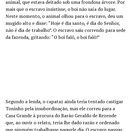
animal, que estava deitado sob uma frondosa árvore. Por
mais que o escravo insistisse, o boi não saía do lugar.
Neste momento, o animal olhou para o escravo, deu um
mugido alto e disse: “Hoje é dia santo, é dia do Senhor,
não é dia de trabalho”. O escravo saiu correndo para sede
da fazenda, gritando: “O boi falô, o boi falô!”
Segundo a lenda, o capataz ainda teria tentado castigar
Toninho pela insubordinação, mas ele correu para a
Casa Grande à procura do Barão Geraldo de Rezende
que, ao ouvir o relato, teria lhe dado razão e ordenado
que ninguém trabalhasse naquele dia. O escravo passou