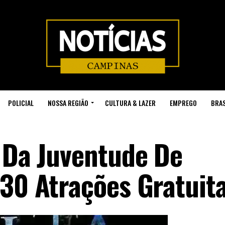
POLICIAL
NOSSA REGIÃO
CULTURA & LAZER
EMPREGO
BRAS
o Da Juventude De
 30 Atrações Gratuit