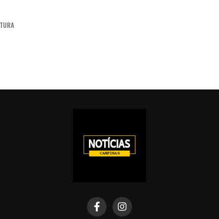
ITURA