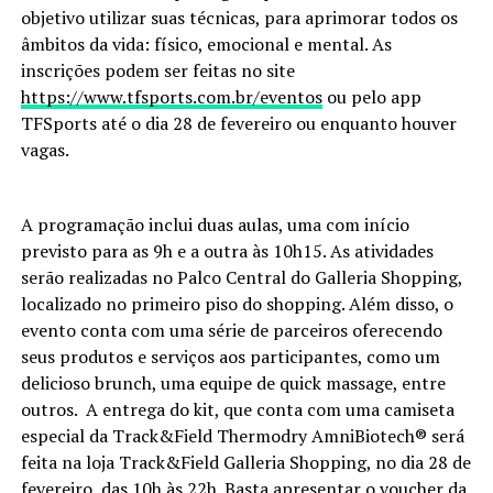
objetivo utilizar suas técnicas, para aprimorar todos os
âmbitos da vida: físico, emocional e mental. As
inscrições podem ser feitas no site
https://www.tfsports.com.br/eventos
ou pelo app
TFSports até o dia 28 de fevereiro ou enquanto houver
vagas.
A programação inclui duas aulas, uma com início
previsto para as 9h e a outra às 10h15. As atividades
serão realizadas no Palco Central do Galleria Shopping,
localizado no primeiro piso do shopping. Além disso, o
evento conta com uma série de parceiros oferecendo
seus produtos e serviços aos participantes, como um
delicioso brunch, uma equipe de quick massage, entre
outros. A entrega do kit, que conta com uma camiseta
especial da Track&Field Thermodry AmniBiotech® será
feita na loja Track&Field Galleria Shopping, no dia 28 de
fevereiro, das 10h às 22h. Basta apresentar o voucher da