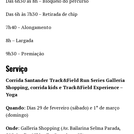
Das 6h30 às 8h – Bloqueio do percurso
Das 6h às 7h30 – Retirada de chip
7h40 – Alongamento
8h – Largada
9h30 – Premiação
Serviço
Corrida Santander Track&Field Run Series Galleria
Shopping, corrida kids e Track&Field Experience –
Yoga
Quando
: Dias 29 de fevereiro (sábado) e 1° de março
(domingo)
Onde
: Galleria Shopping (Av. Bailarina Selma Parada,