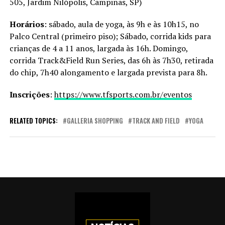
505, Jardim Nilópolis, Campinas, SP)
Horários
: sábado, aula de yoga, às 9h e às 10h15, no
Palco Central (primeiro piso); Sábado, corrida kids para
crianças de 4 a 11 anos, largada às 16h. Domingo,
corrida Track&Field Run Series, das 6h às 7h30, retirada
do chip, 7h40 alongamento e largada prevista para 8h.
Inscrições
:
https://www.tfsports.com.br/eventos
RELATED TOPICS:
GALLERIA SHOPPING
TRACK AND FIELD
YOGA