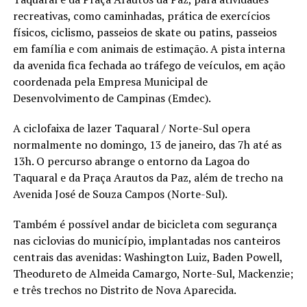
recreativas, como caminhadas, prática de exercícios
físicos, ciclismo, passeios de skate ou patins, passeios
em família e com animais de estimação. A pista interna
da avenida fica fechada ao tráfego de veículos, em ação
coordenada pela Empresa Municipal de
Desenvolvimento de Campinas (Emdec).
A ciclofaixa de lazer Taquaral / Norte-Sul opera
normalmente no domingo, 13 de janeiro, das 7h até as
13h. O percurso abrange o entorno da Lagoa do
Taquaral e da Praça Arautos da Paz, além de trecho na
Avenida José de Souza Campos (Norte-Sul).
Também é possível andar de bicicleta com segurança
nas ciclovias do município, implantadas nos canteiros
centrais das avenidas: Washington Luiz, Baden Powell,
Theodureto de Almeida Camargo, Norte-Sul, Mackenzie;
e três trechos no Distrito de Nova Aparecida.