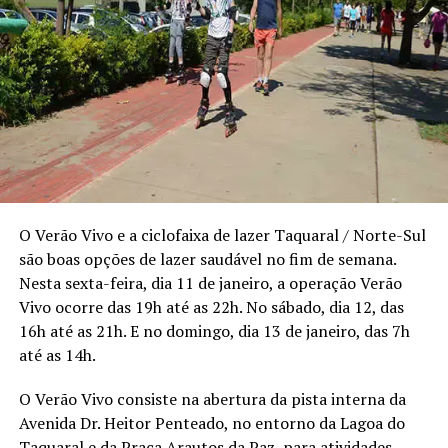
O Verão Vivo e a ciclofaixa de lazer Taquaral / Norte-Sul
são boas opções de lazer saudável no fim de semana.
Nesta sexta-feira, dia 11 de janeiro, a operação Verão
Vivo ocorre das 19h até as 22h. No sábado, dia 12, das
16h até as 21h. E no domingo, dia 13 de janeiro, das 7h
até as 14h.
O Verão Vivo consiste na abertura da pista interna da
Avenida Dr. Heitor Penteado, no entorno da Lagoa do
Taquaral e da Praça Arautos da Paz, para atividades