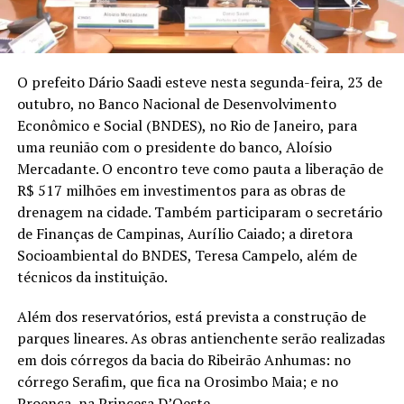
O prefeito Dário Saadi esteve nesta segunda-feira, 23 de
outubro, no Banco Nacional de Desenvolvimento
Econômico e Social (BNDES), no Rio de Janeiro, para
uma reunião com o presidente do banco, Aloísio
Mercadante. O encontro teve como pauta a liberação de
R$ 517 milhões em investimentos para as obras de
drenagem na cidade. Também participaram o secretário
de Finanças de Campinas, Aurílio Caiado; a diretora
Socioambiental do BNDES, Teresa Campelo, além de
técnicos da instituição.
Além dos reservatórios, está prevista a construção de
parques lineares. As obras antienchente serão realizadas
em dois córregos da bacia do Ribeirão Anhumas: no
córrego Serafim, que fica na Orosimbo Maia; e no
Proença, na Princesa D’Oeste.