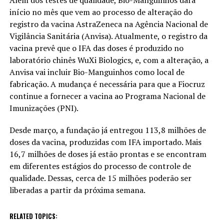
Além dos testes de qualidade, Bio-Manguinhos dará
início no mês que vem ao processo de alteração do
registro da vacina AstraZeneca na Agência Nacional de
Vigilância Sanitária (Anvisa). Atualmente, o registro da
vacina prevê que o IFA das doses é produzido no
laboratório chinês WuXi Biologics, e, com a alteração, a
Anvisa vai incluir Bio-Manguinhos como local de
fabricação. A mudança é necessária para que a Fiocruz
continue a fornecer a vacina ao Programa Nacional de
Imunizações (PNI).
Desde março, a fundação já entregou 113,8 milhões de
doses da vacina, produzidas com IFA importado. Mais
16,7 milhões de doses já estão prontas e se encontram
em diferentes estágios do processo de controle de
qualidade. Dessas, cerca de 15 milhões poderão ser
liberadas a partir da próxima semana.
RELATED TOPICS: