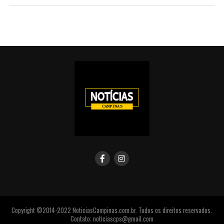
Copyright ©2014-2022 NoticiasCampinas.com.br. Todos os direitos reservados.
Contato: noticiascps@gmail.com