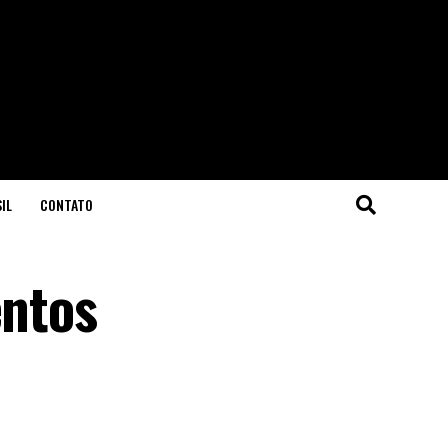
IL
CONTATO
entos