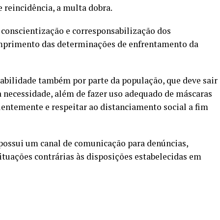
e reincidência, a multa dobra.
a conscientização e corresponsabilização dos
mprimento das determinações de enfrentamento da
bilidade também por parte da população, que deve sair
 necessidade, além de fazer uso adequado de máscaras
uentemente e respeitar ao distanciamento social a fim
possui um canal de comunicação para denúncias,
ituações contrárias às disposições estabelecidas em