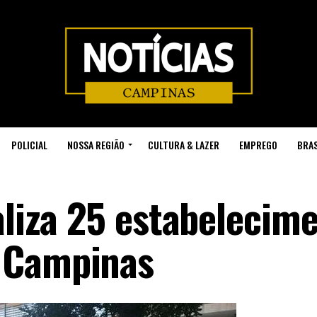
POLICIAL
NOSSA REGIÃO
CULTURA & LAZER
EMPREGO
BRAS
aliza 25 estabelecim
 Campinas