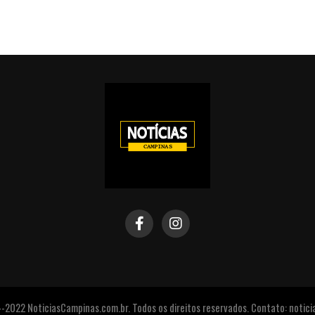
2022 NoticiasCampinas.com.br. Todos os direitos reservados. Contato: noti