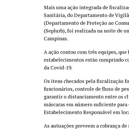
Mais uma ação integrada de fiscaliza
Sanitária, do Departamento de Vigil
(Departamento de Proteção ao Consu
(Seplurb), foi realizada na noite de o
Campinas.
A ação contou com três equipes, que f
estabelecimentos estão cumprindo co
da Covid-19.
Os itens checados pela fiscalização f
funcionários, controle de fluxo de p
garantir o distanciamento entre os cl
máscaras em número suficiente para o
Estabelecimento Responsável em loca
As autuações preveem a cobrança de 