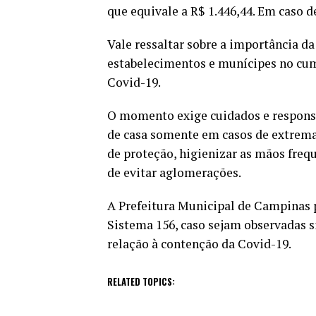
que equivale a R$ 1.446,44. Em caso d
Vale ressaltar sobre a importância d
estabelecimentos e munícipes no cu
Covid-19.
O momento exige cuidados e responsa
de casa somente em casos de extrema
de proteção, higienizar as mãos freq
de evitar aglomerações.
A Prefeitura Municipal de Campinas 
Sistema 156, caso sejam observadas s
relação à contenção da Covid-19.
RELATED TOPICS: