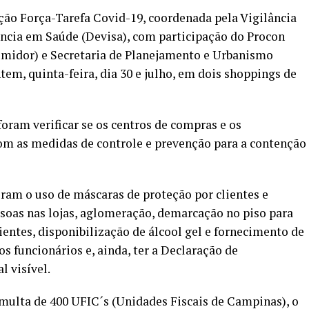
ção Força-Tarefa Covid-19, coordenada pela Vigilância
ância em Saúde (Devisa), com participação do Procon
midor) e Secretaria de Planejamento e Urbanismo
ntem, quinta-feira, dia 30 e julho, em dois shoppings de
oram verificar se os centros de compras e os
m as medidas de controle e prevenção para a contenção
oram o uso de máscaras de proteção por clientes e
essoas nas lojas, aglomeração, demarcação no piso para
ientes, disponibilização de álcool gel e fornecimento de
s funcionários e, ainda, ter a Declaração de
l visível.
multa de 400 UFIC´s (Unidades Fiscais de Campinas), o