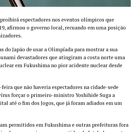
 proibirá espectadores nos eventos olímpicos que
-19, afirmou o governo local, recuando em uma posição
izadores.
as do Japão de usar a Olimpíada para mostrar a sua
sunami devastadores que atingiram a costa norte uma
nuclear em Fukushima no pior acidente nuclear desde
feira que não haveria espectadores na cidade-sede
írus forçar o primeiro-ministro Yoshihide Suga a
ital até o fim dos Jogos, que já foram adiados em um
am permitidos em Fukushima e outras prefeituras fora