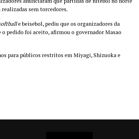
ganizadores anunciaram que partidas de futebol no norte
m realizadas sem torcedores.
softball
e beisebol, pediu que os organizadores da
 o pedido foi aceito, afirmou o governador Masao
os para públicos restritos em Miyagi, Shizuoka e