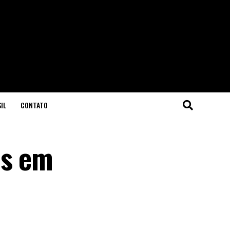
IL
CONTATO
es em