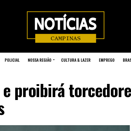
POLICIAL
NOSSA REGIÃO
CULTURA & LAZER
EMPREGO
BRAS
e proibirá torcedor
s