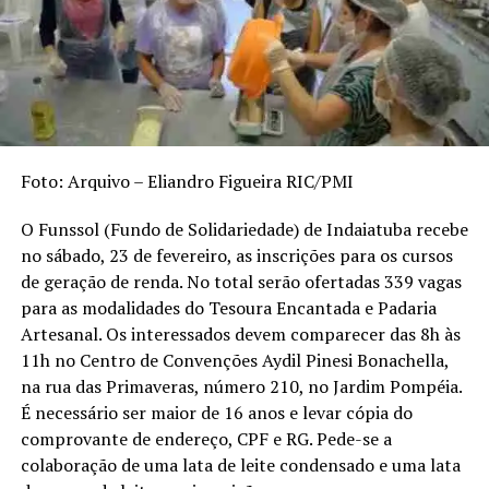
Foto: Arquivo – Eliandro Figueira RIC/PMI
O Funssol (Fundo de Solidariedade) de Indaiatuba recebe
no sábado, 23 de fevereiro, as inscrições para os cursos
de geração de renda. No total serão ofertadas 339 vagas
para as modalidades do Tesoura Encantada e Padaria
Artesanal. Os interessados devem comparecer das 8h às
11h no Centro de Convenções Aydil Pinesi Bonachella,
na rua das Primaveras, número 210, no Jardim Pompéia.
É necessário ser maior de 16 anos e levar cópia do
comprovante de endereço, CPF e RG. Pede-se a
colaboração de uma lata de leite condensado e uma lata