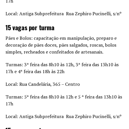
17h
Local: Antiga Subprefeitura  Rua Zephiro Pucinelli, s/nº
15 vagas por turma
Pães e Bolos: capacitação em manipulação, preparo e
decoração de pães doces, pães salgados, roscas, bolos
simples, recheados e confeitados de artesanais.
Turmas: 3ª feira das 8h10 às 12h, 3ª feira das 13h10 às
17h e 4ª feira das 18h às 22h
Local: Rua Candelária, 365 – Centro
Turmas: 5ª feira das 8h10 às 12h e 5 ª feira das 13h10 às
17h
Local: Antiga Subprefeitura  Rua Zephiro Pucinelli, s/nº