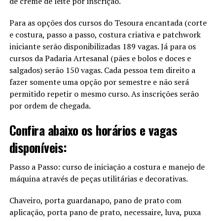
de creme de leite por inscrição.
Para as opções dos cursos do Tesoura encantada (corte
e costura, passo a passo, costura criativa e patchwork
iniciante serão disponibilizadas 189 vagas. Já para os
cursos da Padaria Artesanal (pães e bolos e doces e
salgados) serão 150 vagas. Cada pessoa tem direito a
fazer somente uma opção por semestre e não será
permitido repetir o mesmo curso. As inscrições serão
por ordem de chegada.
Confira abaixo os horários e vagas
disponíveis:
Passo a Passo: curso de iniciação a costura e manejo de
máquina através de peças utilitárias e decorativas.
Chaveiro, porta guardanapo, pano de prato com
aplicação, porta pano de prato, necessaire, luva, puxa