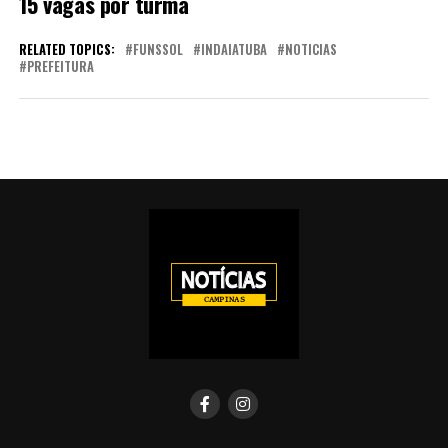
15 vagas por turma
RELATED TOPICS:
FUNSSOL
INDAIATUBA
NOTICIAS
PREFEITURA