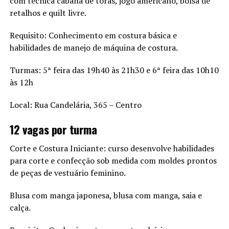
com técnica cabana de toras, jogo americano, bolsa de
retalhos e quilt livre.
Requisito: Conhecimento em costura básica e
habilidades de manejo de máquina de costura.
Turmas: 5ª feira das 19h40 às 21h30 e 6ª feira das 10h10
às 12h
Local: Rua Candelária, 365 – Centro
12 vagas por turma
Corte e Costura Iniciante: curso desenvolve habilidades
para corte e confecção sob medida com moldes prontos
de peças de vestuário feminino.
Blusa com manga japonesa, blusa com manga, saia e
calça.