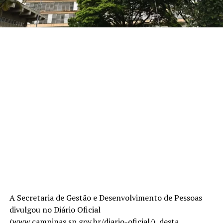
A Secretaria de Gestão e Desenvolvimento de Pessoas
divulgou no Diário Oficial
(www.campinas.sp.gov.br/diario-oficial/), desta