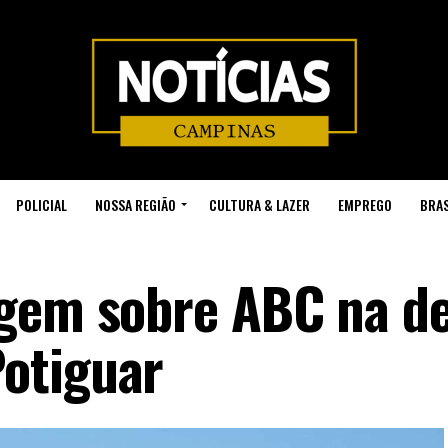
POLICIAL
NOSSA REGIÃO
CULTURA & LAZER
EMPREGO
BRAS
agem sobre ABC na d
otiguar