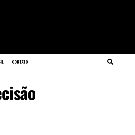
IL
CONTATO
ecisão