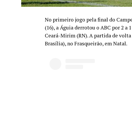
No primeiro jogo pela final do Campe
(16), a Águia derrotou o ABC por 2 a 
Ceará-Mirim (RN). A partida de volta 
Brasília), no Frasqueirão, em Natal.