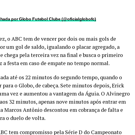
hada por Globo Futebol Clube (@oficialglobofc)
vez, o ABC tem de vencer por dois ou mais gols de
por um gol de saldo, igualando o placar agregado, a
e chega pela terceira vez na final e busca o primeiro
 faz a festa em caso de empate no tempo normal.
ciada até os 22 minutos do segundo tempo, quando o
 para o Globo, de cabeça. Sete minutos depois, Erick
 uma vez e aumentou a vantagem da Águia. O Alvinegro
o aos 32 minutos, apenas nove minutos após entrar em
a Marcos Antônio descontou em cobrança de falta e
ra o duelo de volta.
o ABC tem compromisso pela Série D do Campeonato