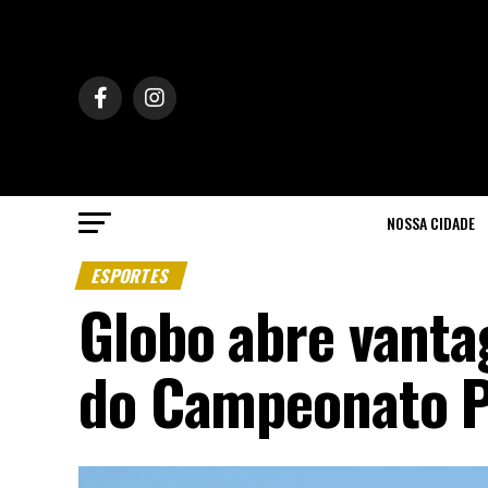
NOSSA CIDADE
ESPORTES
Globo abre vant
do Campeonato P