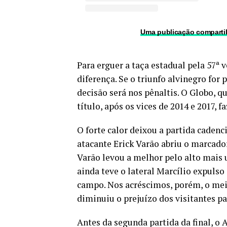
Uma publicação compartil
Para erguer a taça estadual pela 57ª 
diferença. Se o triunfo alvinegro for 
decisão será nos pênaltis. O Globo, qu
título, após os vices de 2014 e 2017,
O forte calor deixou a partida caden
atacante Erick Varão abriu o marcador
Varão levou a melhor pelo alto mais
ainda teve o lateral Marcílio expuls
campo. Nos acréscimos, porém, o mei
diminuiu o prejuízo dos visitantes pa
Antes da segunda partida da final, 