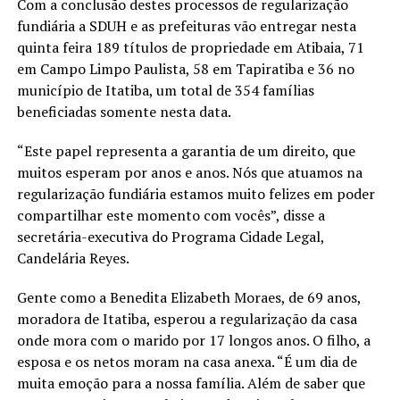
Com a conclusão destes processos de regularização
fundiária a SDUH e as prefeituras vão entregar nesta
quinta feira 189 títulos de propriedade em Atibaia, 71
em Campo Limpo Paulista, 58 em Tapiratiba e 36 no
município de Itatiba, um total de 354 famílias
beneficiadas somente nesta data.
“Este papel representa a garantia de um direito, que
muitos esperam por anos e anos. Nós que atuamos na
regularização fundiária estamos muito felizes em poder
compartilhar este momento com vocês”, disse a
secretária-executiva do Programa Cidade Legal,
Candelária Reyes.
Gente como a Benedita Elizabeth Moraes, de 69 anos,
moradora de Itatiba, esperou a regularização da casa
onde mora com o marido por 17 longos anos. O filho, a
esposa e os netos moram na casa anexa. “É um dia de
muita emoção para a nossa família. Além de saber que