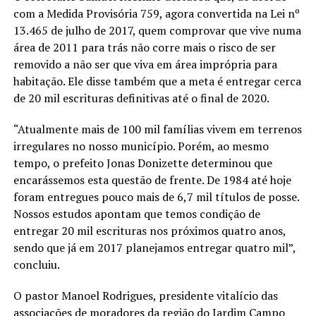
com a Medida Provisória 759, agora convertida na Lei nº
13.465 de julho de 2017, quem comprovar que vive numa
área de 2011 para trás não corre mais o risco de ser
removido a não ser que viva em área imprópria para
habitação. Ele disse também que a meta é entregar cerca
de 20 mil escrituras definitivas até o final de 2020.
“Atualmente mais de 100 mil famílias vivem em terrenos
irregulares no nosso município. Porém, ao mesmo
tempo, o prefeito Jonas Donizette determinou que
encarássemos esta questão de frente. De 1984 até hoje
foram entregues pouco mais de 6,7 mil títulos de posse.
Nossos estudos apontam que temos condição de
entregar 20 mil escrituras nos próximos quatro anos,
sendo que já em 2017 planejamos entregar quatro mil”,
concluiu.
O pastor Manoel Rodrigues, presidente vitalício das
associações de moradores da região do Jardim Campo