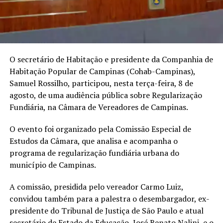
O secretário de Habitação e presidente da Companhia de
Habitação Popular de Campinas (Cohab-Campinas),
Samuel Rossilho, participou, nesta terça-feira, 8 de
agosto, de uma audiência pública sobre Regularização
Fundiária, na Câmara de Vereadores de Campinas.
O evento foi organizado pela Comissão Especial de
Estudos da Câmara, que analisa e acompanha o
programa de regularização fundiária urbana do
município de Campinas.
A comissão, presidida pelo vereador Carmo Luiz,
convidou também para a palestra o desembargador, ex-
presidente do Tribunal de Justiça de São Paulo e atual
secretário de Estado da Educação, José Renato Nalini, e o