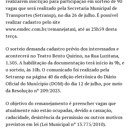
realizarem inscrição para participação em sorteio de 90
vagas que será realizado pela Secretaria Municipal de
Transportes (Setransp), no dia 26 de julho. É possível
realizar cadastro pelo site
www.emdec.com.br/remanejataxi, até as 23h59 desta
terça.
O sorteio demanda cadastro prévio dos interessados e
acontecerá no Teatro Bento Quirino, na Rua Luzitana,
1.505. A habilitação da documentação terá início às 9h, e
o sorteio, às 10h. O comunicado foi realizado pela
Setransp na página 40 da edição eletrônica do Diário
Oficial do Munícipio (DOM) do dia 12 de julho, por meio
da Resolução nº 209/2023.
O objetivo do remanejamento é preencher vagas que
atualmente não estão ocupadas, devido a cassação,
caducidade, desistência da permissão ou outros motivos
previstos em lei (Lei Municipal nº 13.775/2010).