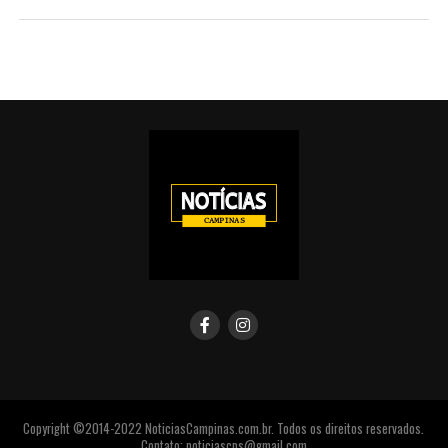
Copyright ©2014-2022 NoticiasCampinas.com.br. Todos os direitos reservados.
Contato: noticiascps@gmail.com