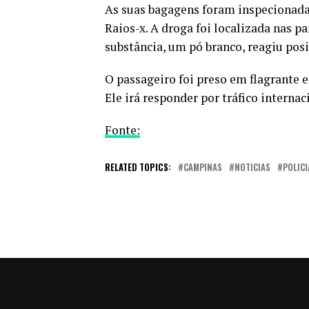
As suas bagagens foram inspecionada
Raios-x. A droga foi localizada nas pa
substância, um pó branco, reagiu pos
O passageiro foi preso em flagrante 
Ele irá responder por tráfico interna
Fonte:
RELATED TOPICS:
CAMPINAS
NOTICIAS
POLICI