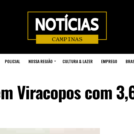
POLICIAL
NOSSA REGIÃO
CULTURA & LAZER
EMPREGO
BRAS
m Viracopos com 3,