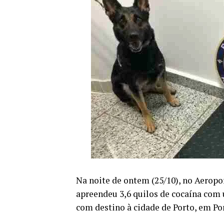
Na noite de ontem (25/10), no Aeropor
apreendeu 3,6 quilos de cocaína com
com destino à cidade de Porto, em Por