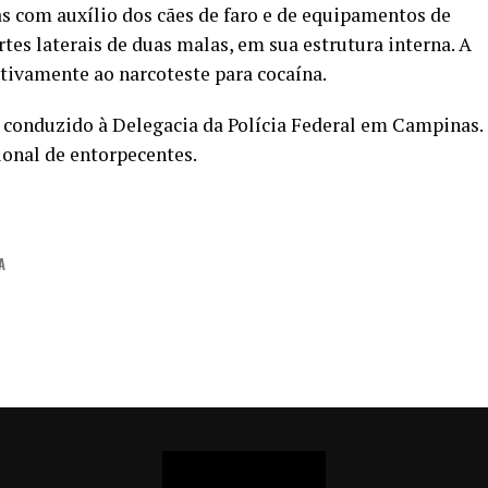
s com auxílio dos cães de faro e de equipamentos de
rtes laterais de duas malas, em sua estrutura interna. A
itivamente ao narcoteste para cocaína.
e conduzido à Delegacia da Polícia Federal em Campinas.
cional de entorpecentes.
A