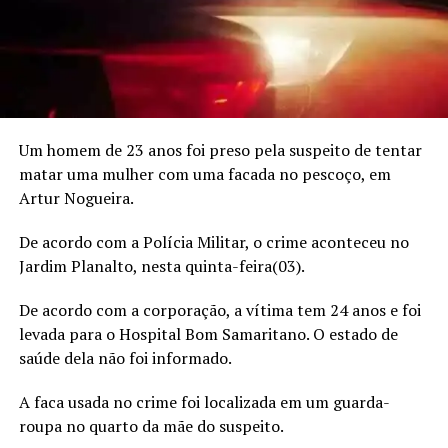
Um homem de 23 anos foi preso pela suspeito de tentar
matar uma mulher com uma facada no pescoço, em
Artur Nogueira.
De acordo com a Polícia Militar, o crime aconteceu no
Jardim Planalto, nesta quinta-feira(03).
De acordo com a corporação, a vítima tem 24 anos e foi
levada para o Hospital Bom Samaritano. O estado de
saúde dela não foi informado.
A faca usada no crime foi localizada em um guarda-
roupa no quarto da mãe do suspeito.