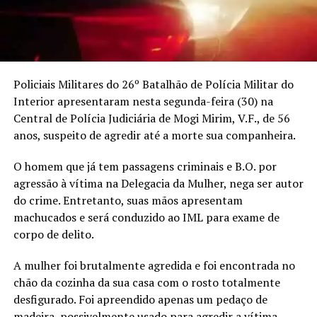
Policiais Militares do 26º Batalhão de Polícia Militar do
Interior apresentaram nesta segunda-feira (30) na
Central de Polícia Judiciária de Mogi Mirim, V.F., de 56
anos, suspeito de agredir até a morte sua companheira.
O homem que já tem passagens criminais e B.O. por
agressão à vítima na Delegacia da Mulher, nega ser autor
do crime. Entretanto, suas mãos apresentam
machucados e será conduzido ao IML para exame de
corpo de delito.
A mulher foi brutalmente agredida e foi encontrada no
chão da cozinha da sua casa com o rosto totalmente
desfigurado. Foi apreendido apenas um pedaço de
madeira, possivelmente usado para agredir a vítima.