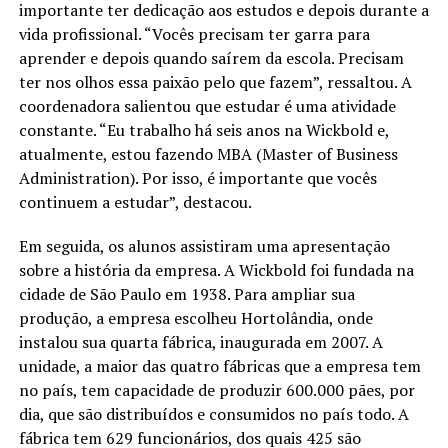
importante ter dedicação aos estudos e depois durante a
vida profissional. “Vocês precisam ter garra para
aprender e depois quando saírem da escola. Precisam
ter nos olhos essa paixão pelo que fazem”, ressaltou. A
coordenadora salientou que estudar é uma atividade
constante. “Eu trabalho há seis anos na Wickbold e,
atualmente, estou fazendo MBA (Master of Business
Administration). Por isso, é importante que vocês
continuem a estudar”, destacou.
Em seguida, os alunos assistiram uma apresentação
sobre a história da empresa. A Wickbold foi fundada na
cidade de São Paulo em 1938. Para ampliar sua
produção, a empresa escolheu Hortolândia, onde
instalou sua quarta fábrica, inaugurada em 2007. A
unidade, a maior das quatro fábricas que a empresa tem
no país, tem capacidade de produzir 600.000 pães, por
dia, que são distribuídos e consumidos no país todo. A
fábrica tem 629 funcionários, dos quais 425 são