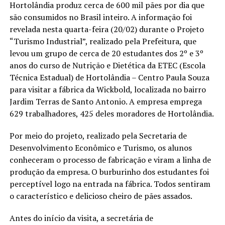
Hortolândia produz cerca de 600 mil pães por dia que
são consumidos no Brasil inteiro. A informação foi
revelada nesta quarta-feira (20/02) durante o Projeto
“Turismo Industrial”, realizado pela Prefeitura, que
levou um grupo de cerca de 20 estudantes dos 2º e 3º
anos do curso de Nutrição e Dietética da ETEC (Escola
Técnica Estadual) de Hortolândia – Centro Paula Souza
para visitar a fábrica da Wickbold, localizada no bairro
Jardim Terras de Santo Antonio. A empresa emprega
629 trabalhadores, 425 deles moradores de Hortolândia.
Por meio do projeto, realizado pela Secretaria de
Desenvolvimento Econômico e Turismo, os alunos
conheceram o processo de fabricação e viram a linha de
produção da empresa. O burburinho dos estudantes foi
perceptível logo na entrada na fábrica. Todos sentiram
o característico e delicioso cheiro de pães assados.
Antes do início da visita, a secretária de