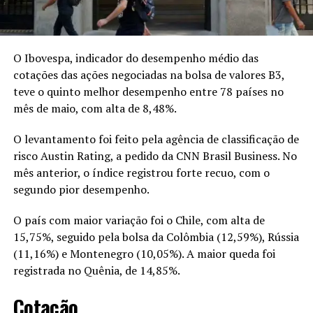
O Ibovespa, indicador do desempenho médio das
cotações das ações negociadas na bolsa de valores B3,
teve o quinto melhor desempenho entre 78 países no
mês de maio, com alta de 8,48%.
O levantamento foi feito pela agência de classificação de
risco Austin Rating, a pedido da CNN Brasil Business. No
mês anterior, o índice registrou forte recuo, com o
segundo pior desempenho.
O país com maior variação foi o Chile, com alta de
15,75%, seguido pela bolsa da Colômbia (12,59%), Rússia
(11,16%) e Montenegro (10,05%). A maior queda foi
registrada no Quênia, de 14,85%.
Cotação