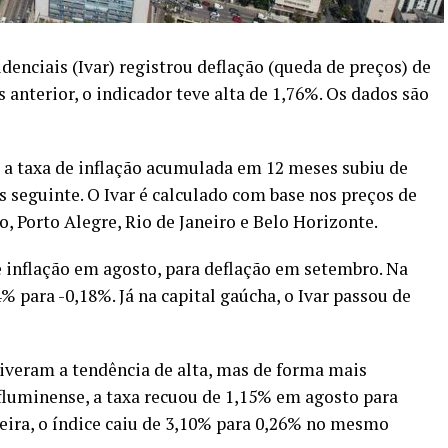
denciais (Ivar) registrou deflação (queda de preços) de
anterior, o indicador teve alta de 1,76%. Os dados são
 a taxa de inflação acumulada em 12 meses subiu de
seguinte. O Ivar é calculado com base nos preços de
, Porto Alegre, Rio de Janeiro e Belo Horizonte.
 inflação em agosto, para deflação em setembro. Na
4% para -0,18%. Já na capital gaúcha, o Ivar passou de
iveram a tendência de alta, mas de forma mais
fluminense, a taxa recuou de 1,15% em agosto para
eira, o índice caiu de 3,10% para 0,26% no mesmo