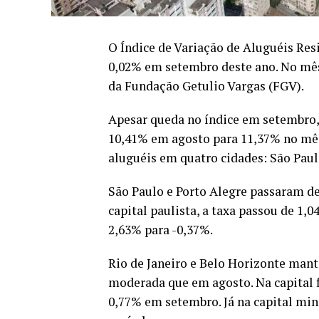
O Índice de Variação de Aluguéis Resi
0,02% em setembro deste ano. No mês 
da Fundação Getulio Vargas (FGV).
Apesar queda no índice em setembro,
10,41% em agosto para 11,37% no mês 
aluguéis em quatro cidades: São Paulo
São Paulo e Porto Alegre passaram de
capital paulista, a taxa passou de 1,0
2,63% para -0,37%.
Rio de Janeiro e Belo Horizonte mant
moderada que em agosto. Na capital 
0,77% em setembro. Já na capital min