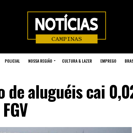
POLICIAL
NOSSA REGIÃO
CULTURA & LAZER
EMPREGO
BRAS
ão de aluguéis cai 0
 FGV