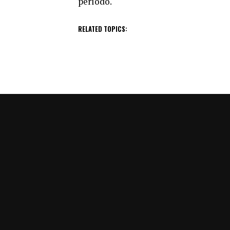
período.
RELATED TOPICS: