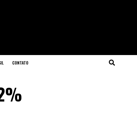
IL
CONTATO
,02%