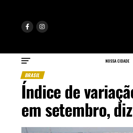
NOSSA CIDADE
BRASIL
Índice de variaç
em setembro, diz