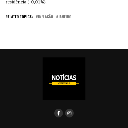
residência (-0,01%).
RELATED TOPICS:
INFLAÇÃO
JANEIRO