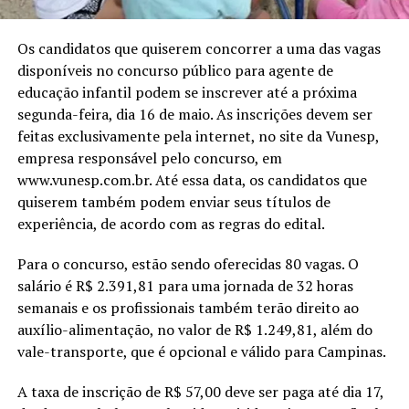
Os candidatos que quiserem concorrer a uma das vagas
disponíveis no concurso público para agente de
educação infantil podem se inscrever até a próxima
segunda-feira, dia 16 de maio. As inscrições devem ser
feitas exclusivamente pela internet, no site da Vunesp,
empresa responsável pelo concurso, em
www.vunesp.com.br. Até essa data, os candidatos que
quiserem também podem enviar seus títulos de
experiência, de acordo com as regras do edital.
Para o concurso, estão sendo oferecidas 80 vagas. O
salário é R$ 2.391,81 para uma jornada de 32 horas
semanais e os profissionais também terão direito ao
auxílio-alimentação, no valor de R$ 1.249,81, além do
vale-transporte, que é opcional e válido para Campinas.
A taxa de inscrição de R$ 57,00 deve ser paga até dia 17,