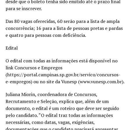
desde que o boleto tenha sido emitido até o prazo final
para se inscrever.
Das 80 vagas oferecidas, 60 serão para a lista de ampla
concorrência; 16 para a lista de pessoas pretas e pardas
e quatro para pessoas com deficiência.
Edital
O edital com todas as informações está disponível no
link Concursos e Empregos
(https://portal.campinas.sp.gov.br/servico/concursos-
e-empregos) ou no site da Vunesp (www.vunesp.com.br).
Juliana Miorin, coordenadora de Concursos,
Recrutamento e Seleção, explica que, além de um
documento, o edital é um roteiro que deve ser seguido
pelo candidato. “O edital traz todas as informações
necessárias, como datas, vagas, exigências,
documentações que o candidato precisará apresentar,