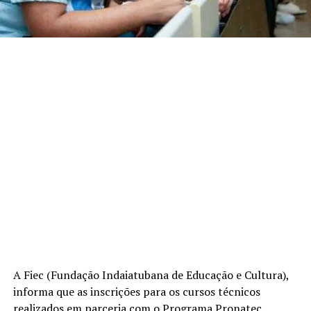
A Fiec (Fundação Indaiatubana de Educação e Cultura),
informa que as inscrições para os cursos técnicos
realizados em parceria com o Programa Pronatec 