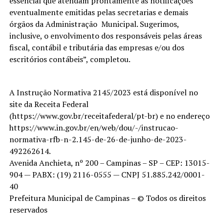
essencial que atendam prontamente às notificações
eventualmente emitidas pelas secretarias e demais
órgãos da Administração Municipal. Sugerimos,
inclusive, o envolvimento dos responsáveis pelas áreas
fiscal, contábil e tributária das empresas e/ou dos
escritórios contábeis”, completou.
A Instrução Normativa 2145/2023 está disponível no
site da Receita Federal
(https://www.gov.br/receitafederal/pt-br) e no endereço
https://www.in.gov.br/en/web/dou/-/instrucao-
normativa-rfb-n-2.145-de-26-de-junho-de-2023-
492262614.
Avenida Anchieta, nº 200 – Campinas – SP – CEP: 13015-
904 — PABX: (19) 2116-0555 — CNPJ 51.885.242/0001-
40
Prefeitura Municipal de Campinas – © Todos os direitos
reservados