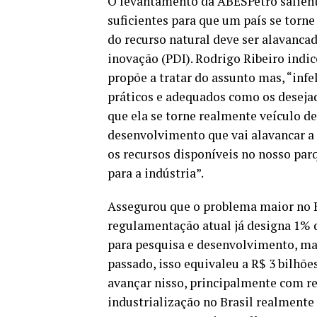
O levantamento da ABESPetro salienta
suficientes para que um país se torn
do recurso natural deve ser alavanc
inovação (PDI). Rodrigo Ribeiro indi
propõe a tratar do assunto mas, “infe
práticos e adequados como os deseja
que ela se torne realmente veículo d
desenvolvimento que vai alavancar a 
os recursos disponíveis no nosso parq
para a indústria”.
Assegurou que o problema maior no Br
regulamentação atual já designa 1% 
para pesquisa e desenvolvimento, mas
passado, isso equivaleu a R$ 3 bilhões
avançar nisso, principalmente com re
industrialização no Brasil realmente