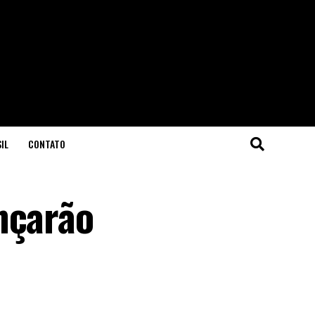
IL
CONTATO
nçarão