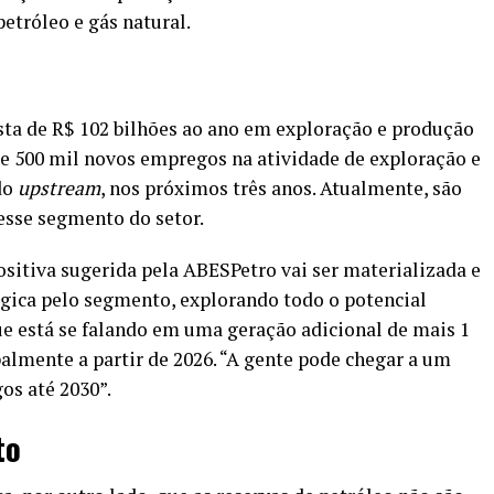
petróleo e gás natural.
ta de R$ 102 bilhões ao ano em exploração e produção
 de 500 mil novos empregos na atividade de exploração e
do
upstream
, nos próximos três anos. Atualmente, são
nesse segmento do setor.
sitiva sugerida pela ABESPetro vai ser materializada e
tégica pelo segmento, explorando todo o potencial
ue está se falando em uma geração adicional de mais 1
almente a partir de 2026. “A gente pode chegar a um
os até 2030”.
to