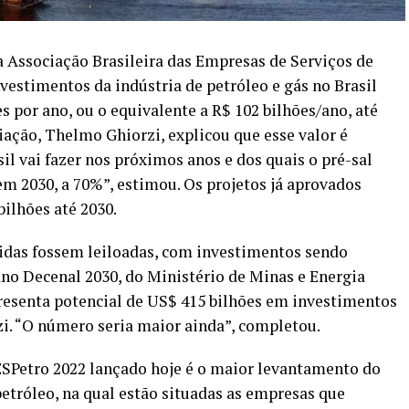
 Associação Brasileira das Empresas de Serviços de
vestimentos da indústria de petróleo e gás no Brasil
 por ano, ou o equivalente a R$ 102 bilhões/ano, até
iação, Thelmo Ghiorzi, explicou que esse valor é
l vai fazer nos próximos anos e dos quais o pré-sal
em 2030, a 70%”, estimou. Os projetos já aprovados
ilhões até 2030.
idas fossem leiloadas, com investimentos sendo
no Decenal 2030, do Ministério de Minas e Energia
resenta potencial de US$ 415 bilhões em investimentos
zi. “O número seria maior ainda”, completou.
SPetro 2022 lançado hoje é o maior levantamento do
petróleo, na qual estão situadas as empresas que