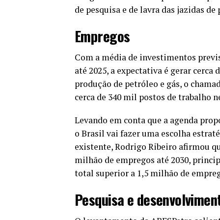
de pesquisa e de lavra das jazidas de 
Empregos
Com a média de investimentos previs
até 2025, a expectativa é gerar cerca
produção de petróleo e gás, o chama
cerca de 340 mil postos de trabalho 
Levando em conta que a agenda propo
o Brasil vai fazer uma escolha estra
existente, Rodrigo Ribeiro afirmou q
milhão de empregos até 2030, princip
total superior a 1,5 milhão de empreg
Pesquisa e desenvolvimen