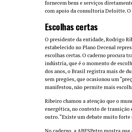
fornecem bens e serviços diretamente
com apoio da consultoria Deloitte. O
Escolhas certas
O presidente da entidade, Rodrigo Ri
estabelecido no Plano Decenal represe
escolhas certas. O caderno procura t
indústria, que é o momento de escolh
dos anos, o Brasil registra mais de d
sem pregões, que ocasionou um “preç
manifestou, não permite mais escolha
Ribeiro chamou a atenção que o mund
energética, no contexto de transição 
outro. “Existe um debate muito forte
No caderno, a ABESPetro mostra que o