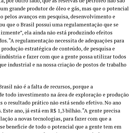
, por outro lado, que as reservas de petróleo não são
e um grande produtor de óleo e gás, mas que o potencial
ado pelos avanços em pesquisa, desenvolvimento e
cou que o Brasil possui uma regulamentação que se
lizmente”, ela ainda não está produzindo efeitos
dos. “A regulamentação necessita de adequações para
e produção estratégica de conteúdo, de pesquisa e
indústria e fazer com que a gente possa utilizar todos
ue industrial e na nossa criação de postos de trabalho
asil não é a falta de recursos, porque a
de todo investimento na área de exploração e produção
 o resultado prático não está sendo efetivo. No ano
. Este ano, já está em R$ 1,3 bilhão. “A gente precisa
lação a novas tecnologias, para fazer com que a
 se beneficie de todo o potencial que a gente tem em