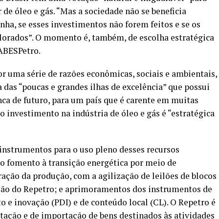
 de óleo e gás. “Mas a sociedade não se beneficia
inha, se esses investimentos não forem feitos e se os
lorados”. O momento é, também, de escolha estratégica
 ABESPetro.
or uma série de razões econômicas, sociais e ambientais,
 das “poucas e grandes ilhas de excelência” que possui
ca de futuro, para um país que é carente em muitas
lo investimento na indústria de óleo e gás é “estratégica
instrumentos para o uso pleno desses recursos
a o fomento à transição energética por meio de
ração da produção, com a agilização de leilões de blocos
ação do Repetro; e aprimoramentos dos instrumentos de
o e inovação (PDI) e de conteúdo local (CL). O Repetro é
tação e de importação de bens destinados às atividades