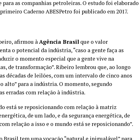
 para as companhias petroleiras. O estudo foi elaborado
 primeiro Caderno ABESPetro foi publicado em 2017.
beiro, afirmou à
Agência Brasil
que o valor
nta o potencial da indústria, “caso a gente faça as
raduzir o momento especial que a gente vive na
as, de transformação”. Ribeiro lembrou que, ao longo
uas décadas de leilões, com um intervalo de cinco anos
o alto” para a indústria. O momento, segundo
s erradas com relação à indústria.
o está se reposicionando com relação à matriz
energética, de um lado, e da segurança energética, de
 com relação a isso e o mundo está se reposicionando”.
 Brasil tem uma vocação “natural e inigualável” para