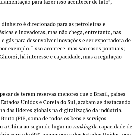
ulamentação para fazer isso acontecer de fato”,
dinheiro é direcionado para as petroleiras e
ásicas e inovadoras, mas não chega, entretanto, nas
 e gás para desenvolver inovações e ser exportadora de
or exemplo. “Isso acontece, mas são casos pontuais;
Ghiorzi, há interesse e capacidade, mas a regulação
esar de terem reservas menores que o Brasil, países
Estados Unidos e Coreia do Sul, acabam se destacando
a das líderes globais na digitalização da indústria,
 Bruto (PIB, soma de todos os bens e serviços
ou a China ao segundo lugar no
ranking
da capacidade de
ária cerca de 60% menor que a dos Estados Unidos, que