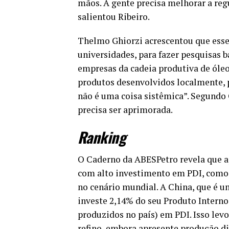
mãos. A gente precisa melhorar a reg
salientou Ribeiro.
Thelmo Ghiorzi acrescentou que esse 
universidades, para fazer pesquisas b
empresas da cadeia produtiva de óleo
produtos desenvolvidos localmente, p
não é uma coisa sistêmica”. Segundo 
precisa ser aprimorada.
Ranking
O Caderno da ABESPetro revela que ap
com alto investimento em PDI, como 
no cenário mundial. A China, que é um
investe 2,14% do seu Produto Interno
produzidos no país) em PDI. Isso lev
refino, embora apresente produção di