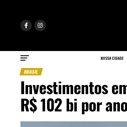
NOSSA CIDADE
BRASIL
Investimentos em
R$ 102 bi por an