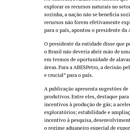
explorar os recursos naturais no setor
sozinha, a nação não se beneficia soz
recursos não forem efetivamente exp
para o país, apontou o presidente da
O presidente da entidade disse que p
o Brasil não deveria abrir mão de uma
em termos de oportunidade de alavan
áreas. Para a ABESPetro, a decisão pe
e crucial” para o país.
A publicação apresenta sugestões de 
produtivos. Entre eles, destaque par
incentivos à produção de gás; a acele
exploratórios; estabilidade e ampli
incentivo à pesquisa, desenvolviment
o regime aduaneiro especial de expor