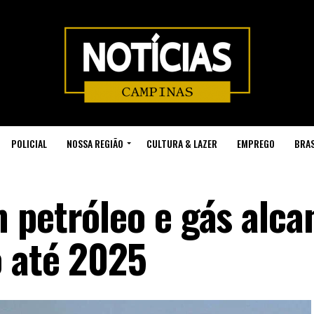
POLICIAL
NOSSA REGIÃO
CULTURA & LAZER
EMPREGO
BRAS
 petróleo e gás alca
o até 2025