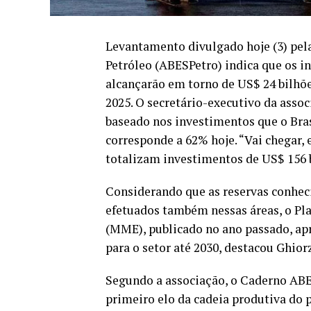
Levantamento divulgado hoje (3) pela
Petróleo (ABESPetro) indica que os in
alcançarão em torno de US$ 24 bilhões
2025. O secretário-executivo da assoc
baseado nos investimentos que o Brasi
corresponde a 62% hoje. “Vai chegar, 
totalizam investimentos de US$ 156 b
Considerando que as reservas conhec
efetuados também nessas áreas, o Pla
(MME), publicado no ano passado, ap
para o setor até 2030, destacou Ghior
Segundo a associação, o Caderno ABE
primeiro elo da cadeia produtiva do 