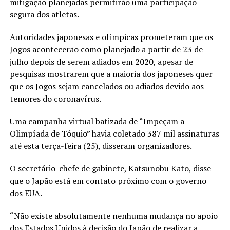
mitigação planejadas permitirão uma participação
segura dos atletas.
Autoridades japonesas e olímpicas prometeram que os
Jogos acontecerão como planejado a partir de 23 de
julho depois de serem adiados em 2020, apesar de
pesquisas mostrarem que a maioria dos japoneses quer
que os Jogos sejam cancelados ou adiados devido aos
temores do coronavírus.
Uma campanha virtual batizada de “Impeçam a
Olimpíada de Tóquio” havia coletado 387 mil assinaturas
até esta terça-feira (25), disseram organizadores.
O secretário-chefe de gabinete, Katsunobu Kato, disse
que o Japão está em contato próximo com o governo
dos EUA.
“Não existe absolutamente nenhuma mudança no apoio
dos Estados Unidos à decisão do Japão de realizar a