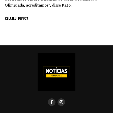
Olimpíada, acreditamos”, disse Kato.
RELATED TOPICS: