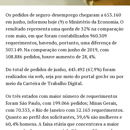
Os pedidos de seguro-desemprego chegaram a 653.160
em junho, informou hoje (9) o Ministério da Economia. O
resultado representa uma queda de 32% na comparação
com maio, em que foram contabilizados 960.309
requerimentos, havendo, portanto, uma diferença de
307.149. Na comparação com junho de 2019, com
508.886 pedidos, houve aumento de 28,4%.
Do total de pedidos de junho, 443.492 (67,9%) foram
realizados via web, seja por meio do portal gov.br ou por
meio da Carteira de Trabalho Digital.
Os três estados com maior número de requerimentos
foram São Paulo, com 199.066 pedidos; Minas Gerais,
com 70.333, e Rio de Janeiro com 52.163 requerimentos.
Quanto ao perfil dos solicitantes, 39,6% são mulheres e
60,4% homens. A faixa etária que concentrava a maior