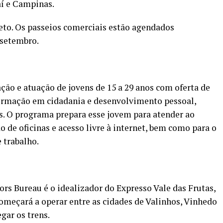
aí e Campinas.
eto. Os passeios comerciais estão agendados
 setembro.
ão e atuação de jovens de 15 a 29 anos com oferta de
ormação em cidadania e desenvolvimento pessoal,
os. O programa prepara esse jovem para atender ao
o de oficinas e acesso livre à internet, bem como para o
 trabalho.
ors Bureau é o idealizador do Expresso Vale das Frutas,
começará a operar entre as cidades de Valinhos, Vinhedo
egar os trens.