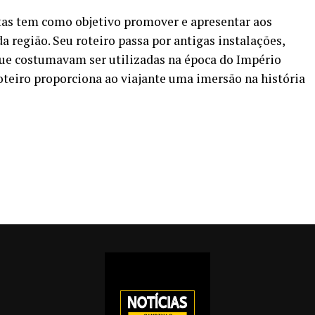
utas tem como objetivo promover e apresentar aos
da região. Seu roteiro passa por antigas instalações,
que costumavam ser utilizadas na época do Império
roteiro proporciona ao viajante uma imersão na história