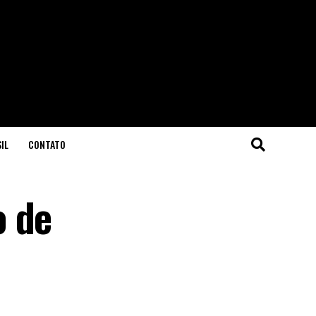
IL
CONTATO
o de