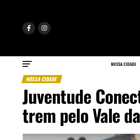
NOSSA CIDADE
NOSSA CIDADE
Juventude Conect
trem pelo Vale da