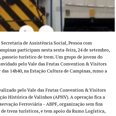
 Secretaria de Assistência Social, Pessoa com
mpinas participam nesta sexta-feira, 24 de setembro,
 passeio turístico de trem. Um grupo de jovens do
nvidado pelo Vale das Frutas Convention & Visitors
ir das 14h40, na Estação Cultura de Campinas, rumo a
ealizado pelo Vale das Frutas Convention & Visitors
ção Histórica de Valinhos (APHV). A operação fica a
eservação Ferroviária – ABPF, organização sem fins
de trens turísticos, e tem apoio da Rumo Logística,