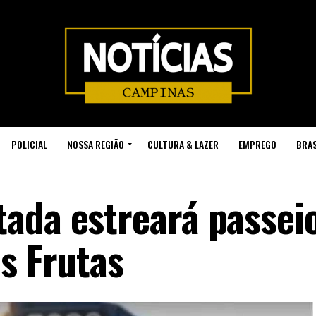
POLICIAL
NOSSA REGIÃO
CULTURA & LAZER
EMPREGO
BRAS
ada estreará passei
s Frutas