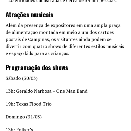
120 entidades cadastradas e cerca de 34 mil pessoas.
Atrações musicais
Além da presença de expositores em uma ampla praça
de alimentação montada em meio a um dos cartões
postais de Campinas, os visitantes ainda podem se
divertir com quatro shows de diferentes estilos musicais
e espaço kids para as crianças.
Programação dos shows
Sábado (30/03)
13h: Geraldo Narbosa – One Man Band
19h: Texas Flood Trio
Domingo (31/03)
13h: Folker’s