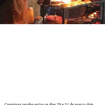
Campinas recebe entre os dias 29 e 31 de março dois