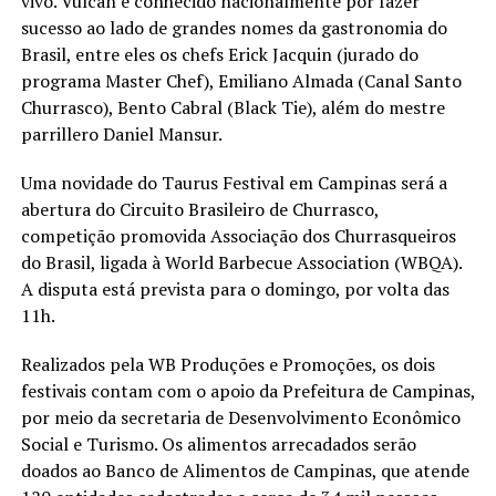
vivo. Vulcan é conhecido nacionalmente por fazer
sucesso ao lado de grandes nomes da gastronomia do
Brasil, entre eles os chefs Erick Jacquin (jurado do
programa Master Chef), Emiliano Almada (Canal Santo
Churrasco), Bento Cabral (Black Tie), além do mestre
parrillero Daniel Mansur.
Uma novidade do Taurus Festival em Campinas será a
abertura do Circuito Brasileiro de Churrasco,
competição promovida Associação dos Churrasqueiros
do Brasil, ligada à World Barbecue Association (WBQA).
A disputa está prevista para o domingo, por volta das
11h.
Realizados pela WB Produções e Promoções, os dois
festivais contam com o apoio da Prefeitura de Campinas,
por meio da secretaria de Desenvolvimento Econômico
Social e Turismo. Os alimentos arrecadados serão
doados ao Banco de Alimentos de Campinas, que atende