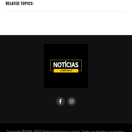
RELATED TOPICS:
Copyright ©2014-2022 NoticiasCampinas.com.br. Todos os direitos reservados.