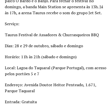
palco O Bardo e o Banjo. Para fechar o festival no
domingo, a banda Main Station se apresenta às 13h. Já
às 17h, a arena Taurus recebe o som do grupo Jet Set.
Serviço:
Taurus Festival de Assadores & Churrasqueiros BBQ
Dias: 28 e 29 de outubro, sábado e domingo
Horário: 11h às 21h (sábado e domingo)
Local: Lagoa do Taquaral (Parque Portugal), com acesso
pelos portões 5 e 7
Endereço: Avenida Doutor Heitor Penteado, 1.671,
Parque Taquaral
Entrada: Gratuita