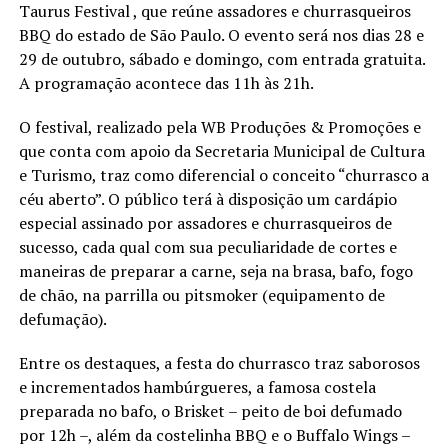
Taurus Festival , que reúne assadores e churrasqueiros
BBQ do estado de São Paulo. O evento será nos dias 28 e
29 de outubro, sábado e domingo, com entrada gratuita.
A programação acontece das 11h às 21h.
O festival, realizado pela WB Produções & Promoções e
que conta com apoio da Secretaria Municipal de Cultura
e Turismo, traz como diferencial o conceito “churrasco a
céu aberto”. O público terá à disposição um cardápio
especial assinado por assadores e churrasqueiros de
sucesso, cada qual com sua peculiaridade de cortes e
maneiras de preparar a carne, seja na brasa, bafo, fogo
de chão, na parrilla ou pitsmoker (equipamento de
defumação).
Entre os destaques, a festa do churrasco traz saborosos
e incrementados hambúrgueres, a famosa costela
preparada no bafo, o Brisket – peito de boi defumado
por 12h –, além da costelinha BBQ e o Buffalo Wings –