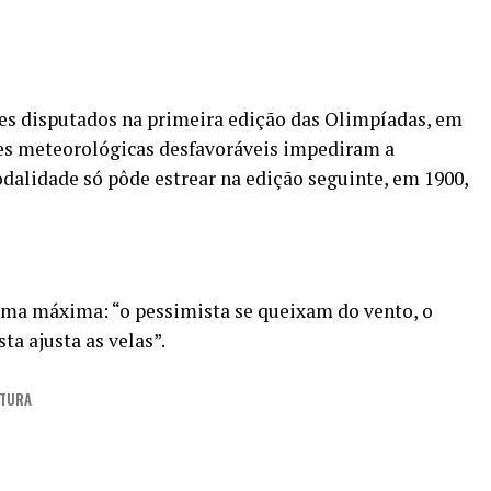
tes disputados na primeira edição das Olimpíadas, em
ões meteorológicas desfavoráveis impediram a
odalidade só pôde estrear na edição seguinte, em 1900,
ma máxima: “o pessimista se queixam do vento, o
ta ajusta as velas”.
ITURA