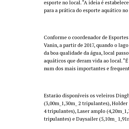
esporte no local. “A ideia é estabele
para a prática do esporte aquático no 
Conforme o coordenador de Esportes 
Vanin, a partir de 2017, quando o la
da boa qualidade da água, local passo
aquáticos que deram vida ao local. “
num dos mais importantes e frequent
Estarão disponíveis os veleiros Dingh
(3,00m_1,30m_ 2 tripulantes), Holder
4 tripulantes), Laser amplo (4,20m_1,
tripulantes) e Daysailer (5,10m_ 1,91m