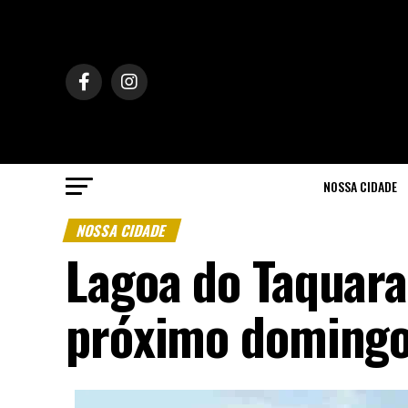
NOSSA CIDADE
NOSSA CIDADE
Lagoa do Taquaral
próximo doming