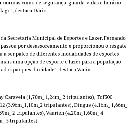
cer normas como de segurança, guarda-vidas e horário
lago”, destaca Dário.
da Secretaria Municipal de Esportes e Lazer, Fernando
go passou por desassoreamento e proporcionou o resgate
u a ser palco de diferentes modalidades de esportes
É mais uma opção de esporte e lazer para a população
ados parques da cidade”, destaca Vanin.
y Caravela (1,70m_ 1,24m_ 2 tripulantes), Tof300
 12 (3,96m_1,10m_2 tripulantes), Dingue (4,16m_ 1,66m_
39m_ 2 tripulantes), Vaurien (4,20m_1,60m_ 4
_ 5 tripulantes).