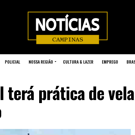
POLICIAL
NOSSA REGIÃO
CULTURA & LAZER
EMPREGO
BRAS
 terá prática de vela
o