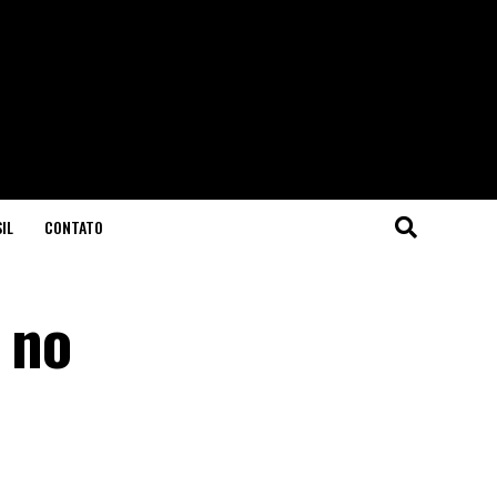
IL
CONTATO
 no