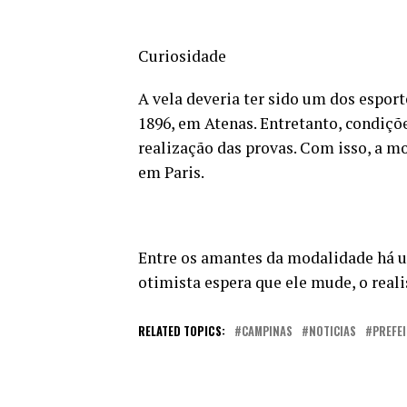
Curiosidade
A vela deveria ter sido um dos espor
1896, em Atenas. Entretanto, condiç
realização das provas. Com isso, a m
em Paris.
Entre os amantes da modalidade há u
otimista espera que ele mude, o realis
RELATED TOPICS:
CAMPINAS
NOTICIAS
PREFE