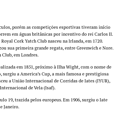
culos, porém as competições esportivas tiveram início
orrem em águas britânicas por incentivo do rei Carlos II.
 Royal Cork Yatch Club nasceu na Irlanda, em 1720.
zou sua primeira grande regata, entre Greenwich e Nore.
 Club, em Londres.
realizada em 1851, próximo à Ilha Wight, com o nome de
surgiu a America’s Cup, a mais famosa e prestigiosa
ceu a União Internacional de Corridas de Iates (IYUR),
nternacional de Vela (Isaf).
ulo 19, trazida pelos europeus. Em 1906, surgiu o Iate
e Janeiro.