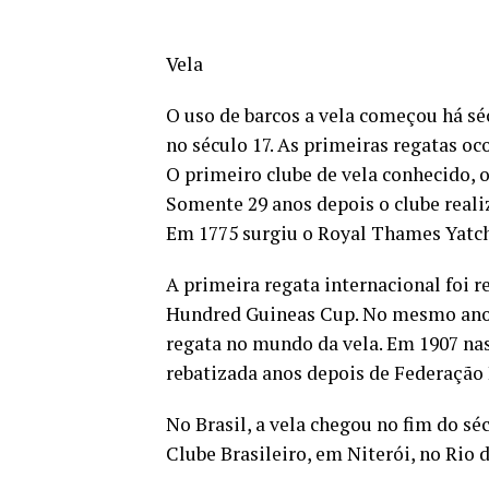
Vela
O uso de barcos a vela começou há sé
no século 17. As primeiras regatas oc
O primeiro clube de vela conhecido, o
Somente 29 anos depois o clube reali
Em 1775 surgiu o Royal Thames Yatch
A primeira regata internacional foi 
Hundred Guineas Cup. No mesmo ano, 
regata no mundo da vela. Em 1907 nas
rebatizada anos depois de Federação I
No Brasil, a vela chegou no fim do séc
Clube Brasileiro, em Niterói, no Rio d