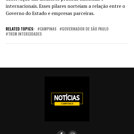
internacionais. Esses pilares norteiam a relação entre o
Governo do Estado e empresas parceiras.
RELATED TOPICS:
CAMPINAS
GOVERNADOR DE SÃO PAULO
TREM INTERCIDADES