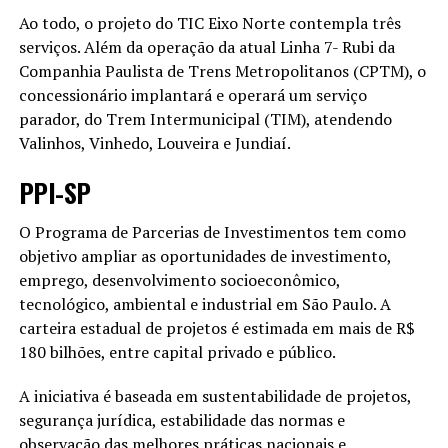
Ao todo, o projeto do TIC Eixo Norte contempla três
serviços. Além da operação da atual Linha 7- Rubi da
Companhia Paulista de Trens Metropolitanos (CPTM), o
concessionário implantará e operará um serviço
parador, do Trem Intermunicipal (TIM), atendendo
Valinhos, Vinhedo, Louveira e Jundiaí.
PPI-SP
O Programa de Parcerias de Investimentos tem como
objetivo ampliar as oportunidades de investimento,
emprego, desenvolvimento socioeconômico,
tecnológico, ambiental e industrial em São Paulo. A
carteira estadual de projetos é estimada em mais de R$
180 bilhões, entre capital privado e público.
A iniciativa é baseada em sustentabilidade de projetos,
segurança jurídica, estabilidade das normas e
observação das melhores práticas nacionais e