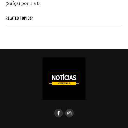
(Suíça) por 1 a 0.
RELATED TOPICS: