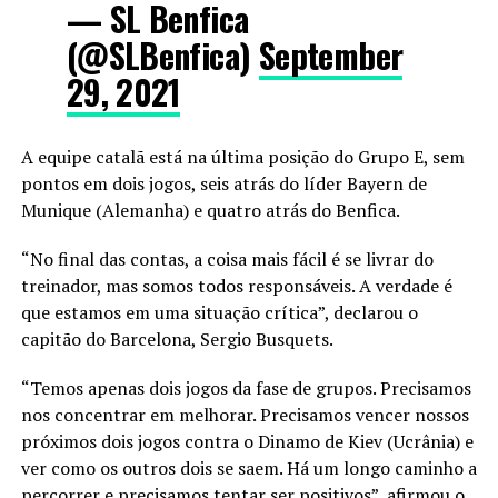
— SL Benfica
(@SLBenfica)
September
29, 2021
A equipe catalã está na última posição do Grupo E, sem
pontos em dois jogos, seis atrás do líder Bayern de
Munique (Alemanha) e quatro atrás do Benfica.
“No final das contas, a coisa mais fácil é se livrar do
treinador, mas somos todos responsáveis. A verdade é
que estamos em uma situação crítica”, declarou o
capitão do Barcelona, Sergio Busquets.
“Temos apenas dois jogos da fase de grupos. Precisamos
nos concentrar em melhorar. Precisamos vencer nossos
próximos dois jogos contra o Dinamo de Kiev (Ucrânia) e
ver como os outros dois se saem. Há um longo caminho a
percorrer e precisamos tentar ser positivos”, afirmou o