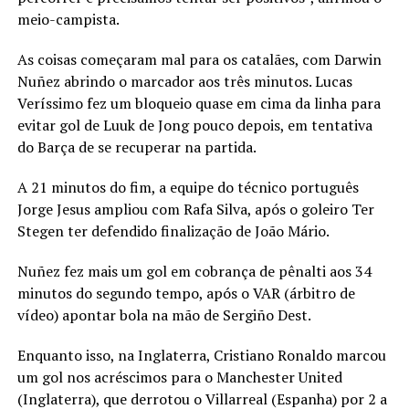
meio-campista.
As coisas começaram mal para os catalães, com Darwin
Nuñez abrindo o marcador aos três minutos. Lucas
Veríssimo fez um bloqueio quase em cima da linha para
evitar gol de Luuk de Jong pouco depois, em tentativa
do Barça de se recuperar na partida.
A 21 minutos do fim, a equipe do técnico português
Jorge Jesus ampliou com Rafa Silva, após o goleiro Ter
Stegen ter defendido finalização de João Mário.
Nuñez fez mais um gol em cobrança de pênalti aos 34
minutos do segundo tempo, após o VAR (árbitro de
vídeo) apontar bola na mão de Sergiño Dest.
Enquanto isso, na Inglaterra, Cristiano Ronaldo marcou
um gol nos acréscimos para o Manchester United
(Inglaterra), que derrotou o Villarreal (Espanha) por 2 a