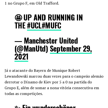
1 no Grupo F, em Old Trafford.
🤩 UP AND RUNNING IN
THE
#UCL
#MUFC
— Manchester United
(@ManUtd)
September 29,
2021
Já o atacante do Bayern de Munique Robert
Lewandowski marcou duas vezes para o campeão alemão
derrotar o Dínamo de Kiev por 5 a 0 na partida do
Grupo E, além de somar a nona vitória consecutiva em
todas as competições.
✨ Ein wunderschöner