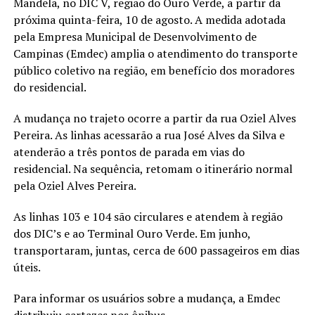
Mandela, no DIC V, região do Ouro Verde, a partir da
próxima quinta-feira, 10 de agosto. A medida adotada
pela Empresa Municipal de Desenvolvimento de
Campinas (Emdec) amplia o atendimento do transporte
público coletivo na região, em benefício dos moradores
do residencial.
A mudança no trajeto ocorre a partir da rua Oziel Alves
Pereira. As linhas acessarão a rua José Alves da Silva e
atenderão a três pontos de parada em vias do
residencial. Na sequência, retomam o itinerário normal
pela Oziel Alves Pereira.
As linhas 103 e 104 são circulares e atendem à região
dos DIC’s e ao Terminal Ouro Verde. Em junho,
transportaram, juntas, cerca de 600 passageiros em dias
úteis.
Para informar os usuários sobre a mudança, a Emdec
distribuiu cartazes nos ônibus.