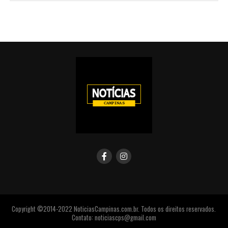
Copyright ©2014-2022 NoticiasCampinas.com.br. Todos os direitos reservados.
Contato: noticiascps@gmail.com