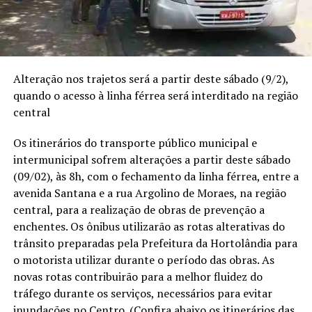
Alteração nos trajetos será a partir deste sábado (9/2),
quando o acesso à linha férrea será interditado na região
central
Os itinerários do transporte público municipal e
intermunicipal sofrem alterações a partir deste sábado
(09/02), às 8h, com o fechamento da linha férrea, entre a
avenida Santana e a rua Argolino de Moraes, na região
central, para a realização de obras de prevenção a
enchentes. Os ônibus utilizarão as rotas alterativas do
trânsito preparadas pela Prefeitura da Hortolândia para
o motorista utilizar durante o período das obras. As
novas rotas contribuirão para a melhor fluidez do
tráfego durante os serviços, necessários para evitar
inundações no Centro. (Confira abaixo os itinerários das