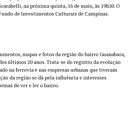
Scarabelli, na próxima quinta, 16 de maio, às 19h30. O
 Fundo de Investimentos Culturais de Campinas.
ocumentos, mapas e fotos da região do bairro Guanabara,
s últimos 20 anos. Trata-se do registro da evolução
tado na ferrovia e nas empresas urbanas que tiveram
ão da região se dá pela influência e interesses
mas de ver e ler o bairro.