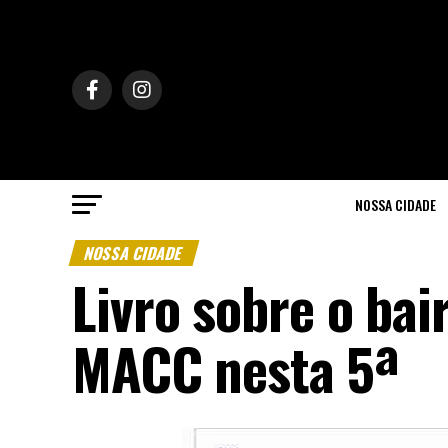
NOSSA CIDADE
NOSSA CIDADE
Livro sobre o ba
MACC nesta 5ª