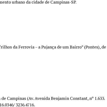
mento urbano da cidade de Campinas-SP.
ilhos da Ferrovia – a Pujança de um Bairro” (Pontes), de
e Campinas (Av. Avenida Benjamin Constant, nº 1.633.
16.0346/ 3236.4716.