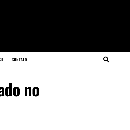
IL
CONTATO
çado no