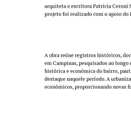
arquiteta e escritora Patricia Ceroni 
projeto foi realizado com o apoio do
A obra reúne registros históricos, d
em Campinas, pesquisados ao longo do
histórica e econômica do bairro, pau
destaque naquele período. A urbanizaç
econômicos, proporcionando novas for