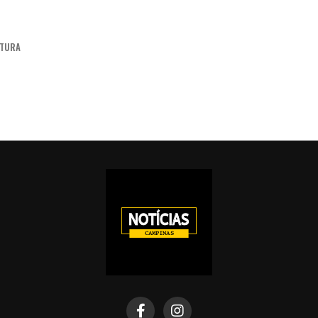
ITURA