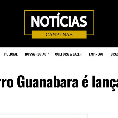
POLICIAL
NOSSA REGIÃO
CULTURA & LAZER
EMPREGO
BRAS
irro Guanabara é lan