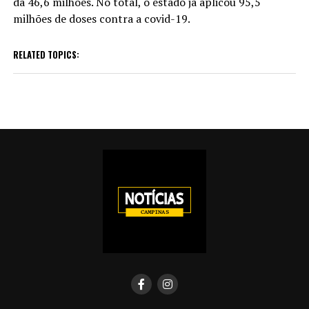
da 46,6 milhões. No total, o estado já aplicou 95,5
milhões de doses contra a covid-19.
RELATED TOPICS: