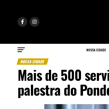
NOSSA CIDADE
NOSSA CIDADE
Mais de 500 serv
palestra do Pon