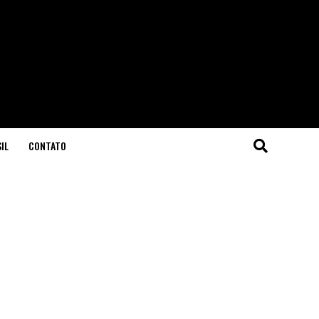
IL
CONTATO