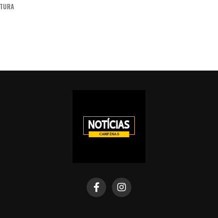
ITURA