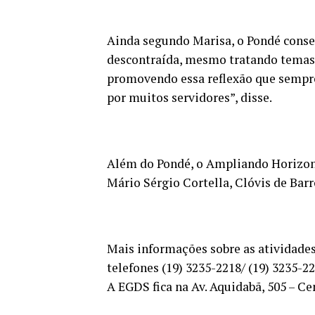
Ainda segundo Marisa, o Pondé conse
descontraída, mesmo tratando temas 
promovendo essa reflexão que sempr
por muitos servidores”, disse.
Além do Pondé, o Ampliando Horizont
Mário Sérgio Cortella, Clóvis de Barr
Mais informações sobre as atividade
telefones (19) 3235-2218/ (19) 3235-2
A EGDS fica na Av. Aquidabã, 505 – Ce