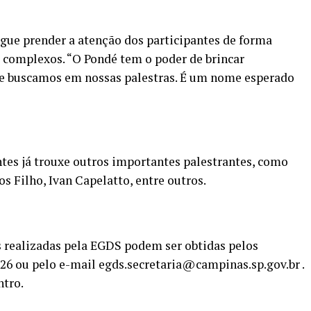
gue prender a atenção dos participantes de forma
complexos. “O Pondé tem o poder de brincar
e buscamos em nossas palestras. É um nome esperado
es já trouxe outros importantes palestrantes, como
os Filho, Ivan Capelatto, entre outros.
s realizadas pela EGDS podem ser obtidas pelos
226 ou pelo e-mail egds.secretaria@campinas.sp.gov.br .
ntro.