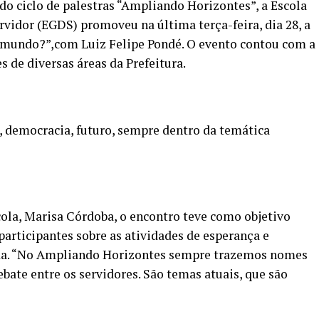
do ciclo de palestras “Ampliando Horizontes”, a Escola
vidor (EGDS) promoveu na última terça-feira, dia 28, a
o mundo?”,com Luiz Felipe Pondé. O evento contou com a
s de diversas áreas da Prefeitura.
o, democracia, futuro, sempre dentro da temática
ola, Marisa Córdoba, o encontro teve como objetivo
 participantes sobre as atividades de esperança e
vada. “No Ampliando Horizontes sempre trazemos nomes
bate entre os servidores. São temas atuais, que são