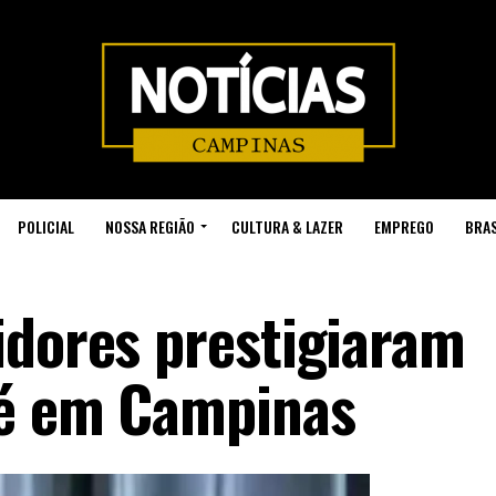
POLICIAL
NOSSA REGIÃO
CULTURA & LAZER
EMPREGO
BRAS
idores prestigiaram
dé em Campinas