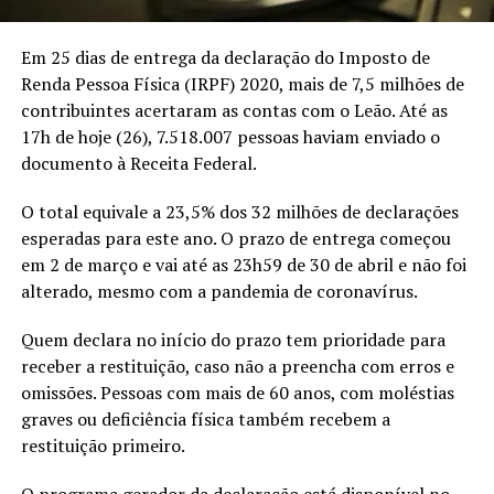
Em 25 dias de entrega da declaração do Imposto de
Renda Pessoa Física (IRPF) 2020, mais de 7,5 milhões de
contribuintes acertaram as contas com o Leão. Até as
17h de hoje (26), 7.518.007 pessoas haviam enviado o
documento à Receita Federal.
O total equivale a 23,5% dos 32 milhões de declarações
esperadas para este ano. O prazo de entrega começou
em 2 de março e vai até as 23h59 de 30 de abril e não foi
alterado, mesmo com a pandemia de coronavírus.
Quem declara no início do prazo tem prioridade para
receber a restituição, caso não a preencha com erros e
omissões. Pessoas com mais de 60 anos, com moléstias
graves ou deficiência física também recebem a
restituição primeiro.
O programa gerador da declaração está disponível no