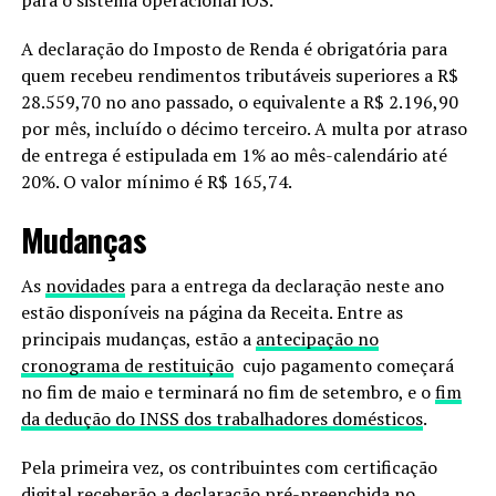
A declaração do Imposto de Renda é obrigatória para
quem recebeu rendimentos tributáveis superiores a R$
28.559,70 no ano passado, o equivalente a R$ 2.196,90
por mês, incluído o décimo terceiro. A multa por atraso
de entrega é estipulada em 1% ao mês-calendário até
20%. O valor mínimo é R$ 165,74.
Mudanças
As
novidades
para a entrega da declaração neste ano
estão disponíveis na página da Receita. Entre as
principais mudanças, estão a
antecipação no
cronograma de restituição
cujo pagamento começará
no fim de maio e terminará no fim de setembro, e o
fim
da dedução do INSS dos trabalhadores domésticos
.
Pela primeira vez, os contribuintes com certificação
digital receberão a declaração pré-preenchida no