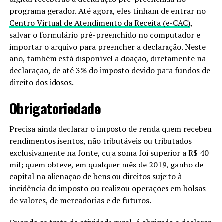
programa gerador. Até agora, eles tinham de entrar no
Centro Virtual de Atendimento da Receita (e-CAC)
,
salvar o formulário pré-preenchido no computador e
importar o arquivo para preencher a declaração. Neste
ano, também está disponível a doação, diretamente na
declaração, de até 3% do imposto devido para fundos de
direito dos idosos.
Obrigatoriedade
Precisa ainda declarar o imposto de renda quem recebeu
rendimentos isentos, não tributáveis ou tributados
exclusivamente na fonte, cuja soma foi superior a R$ 40
mil; quem obteve, em qualquer mês de 2019, ganho de
capital na alienação de bens ou direitos sujeito à
incidência do imposto ou realizou operações em bolsas
de valores, de mercadorias e de futuros.
Quando se trata de atividade rural, é obrigado a declarar