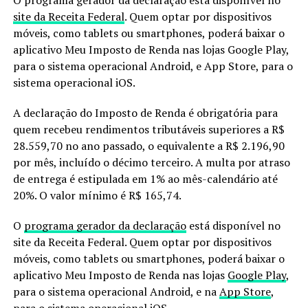
site da Receita Federal
. Quem optar por dispositivos
móveis, como tablets ou smartphones, poderá baixar o
aplicativo Meu Imposto de Renda nas lojas Google Play,
para o sistema operacional Android, e App Store, para o
sistema operacional iOS.
A declaração do Imposto de Renda é obrigatória para
quem recebeu rendimentos tributáveis superiores a R$
28.559,70 no ano passado, o equivalente a R$ 2.196,90
por mês, incluído o décimo terceiro. A multa por atraso
de entrega é estipulada em 1% ao mês-calendário até
20%. O valor mínimo é R$ 165,74.
O
programa gerador da declaração
está disponível no
site da Receita Federal. Quem optar por dispositivos
móveis, como tablets ou smartphones, poderá baixar o
aplicativo Meu Imposto de Renda nas lojas
Google Play
,
para o sistema operacional Android, e na
App Store
,
para o sistema operacional iOS.