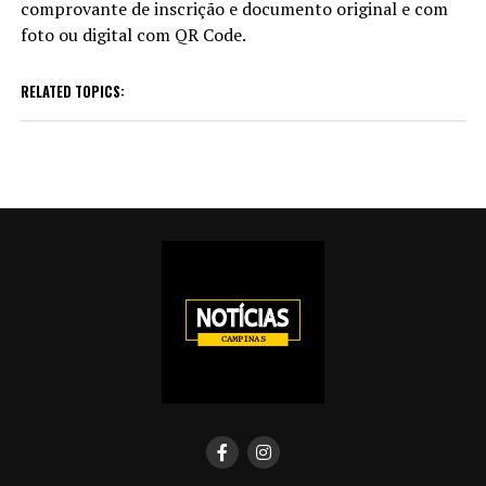
comprovante de inscrição e documento original e com
foto ou digital com QR Code.
RELATED TOPICS: