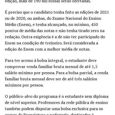
edição, mais de 190 mil bolsas serão ofertadas.
É preciso que o candidato tenha feito as edições de 2021
ou de 2020, ou ambas, do Exame Nacional do Ensino
Médio (Enem), e tenha alcançado, no mínimo, 450
pontos de média das notas e não tenha tirado zero na
redação. Outra exigência é a de não ter participado do
Enem na condição de treineiro. Será considerada a
edição do Enem com a melhor média de notas.
Para ter acesso à bolsa integral, o estudante deve
comprovar renda familiar bruta mensal de até 1,5
salário mínimo por pessoa. Para a bolsa parcial, a renda
familiar bruta mensal deve ser de até três salários
mínimos por pessoa.
O público-alvo do programa é o estudante sem diploma
de nível superior. Professores da rede pública de ensino
também podem disputar uma bolsa exclusiva para os
cursos de licenciatura e pedagogia, destinados à