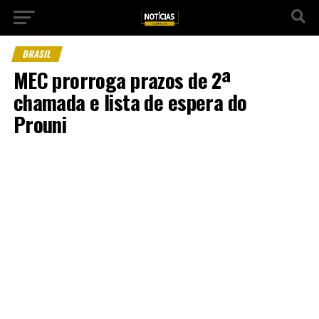
BRASIL
MEC prorroga prazos de 2ª
chamada e lista de espera do
Prouni