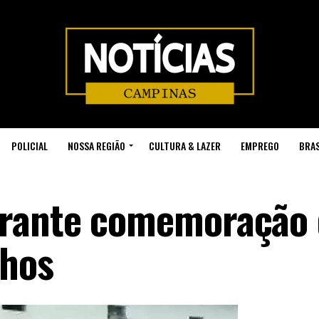
POLICIAL
NOSSA REGIÃO
CULTURA & LAZER
EMPREGO
BRAS
rante comemoração 
nhos