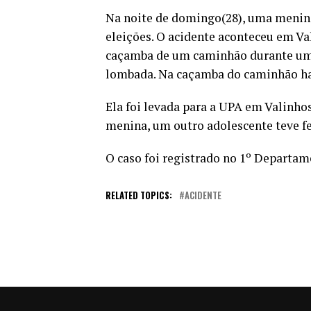
Na noite de domingo(28), uma menin
eleições. O acidente aconteceu em Va
caçamba de um caminhão durante uma
lombada. Na caçamba do caminhão ha
Ela foi levada para a UPA em Valinho
menina, um outro adolescente teve f
O caso foi registrado no 1º Departame
RELATED TOPICS:
ACIDENTE