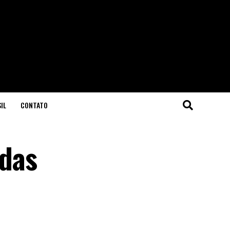
IL
CONTATO
das