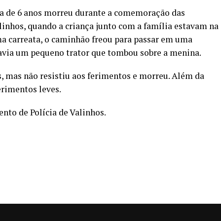
a de 6 anos morreu durante a comemoração das
linhos, quando a criança junto com a família estavam na
 carreata, o caminhão freou para passar em uma
via um pequeno trator que tombou sobre a menina.
s, mas não resistiu aos ferimentos e morreu. Além da
erimentos leves.
nto de Polícia de Valinhos.