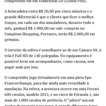
competindo em um tradicional GP (Grand Prix).
A brincadeira custa R$ 30,00 por cinco minutos e o
grande diferencial é que o cliente que fizer o melhor
tempo, em cada um dos simuladores, durante todo o
mês, ganhará R$ 1.000,00 em vale-compras no
Campinas Shopping. Portanto, serão R$ 2.000,00 em
prêmios.
O interior da esfera é semelhante ao de um Camaro SS. A
tela é Full HD de 140 polegadas. No equipamento é
possível levar um acompanhante, como carona, sem
pagar mais por isso.
O competidor joga virtualmente em uma pista Spa-
Francorchamps, para dar ainda mais veracidade à
simulação. Na esfera, a aventura ocorre em uma Ferrari
600 cavalos, modelo 2015, e no carro de Fórmula 1, são
mais de 1.000 cavalos de potência. O “piloto” usa um
óculos de imersão para jogar. A grande diferença é que