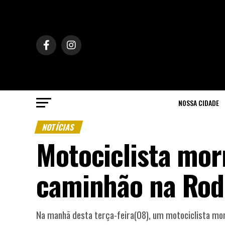
NOSSA CIDADE
NOTÍCIAS
Motociclista mor
caminhão na Rod
Na manhã desta terça-feira(08), um motociclista m