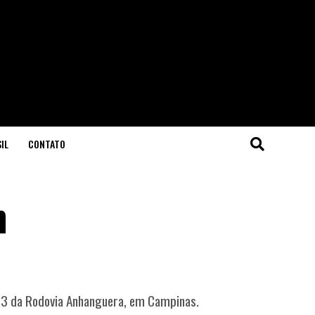
IL
CONTATO
m
03 da Rodovia Anhanguera, em Campinas.