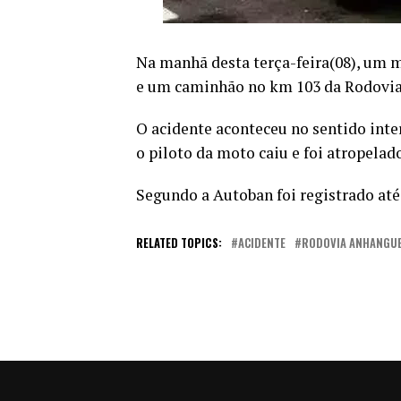
Na manhã desta terça-feira(08), um 
e um caminhão no km 103 da Rodovi
O acidente aconteceu no sentido inter
o piloto da moto caiu e foi atropela
Segundo a Autoban foi registrado at
RELATED TOPICS:
ACIDENTE
RODOVIA ANHANGU