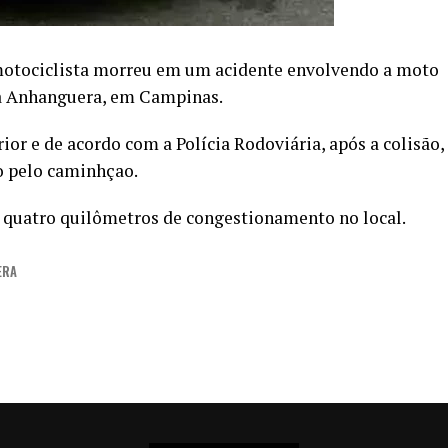
motociclista morreu em um acidente envolvendo a moto
a Anhanguera, em Campinas.
ior e de acordo com a Polícia Rodoviária, após a colisão,
do pelo caminhçao.
é quatro quilômetros de congestionamento no local.
ERA