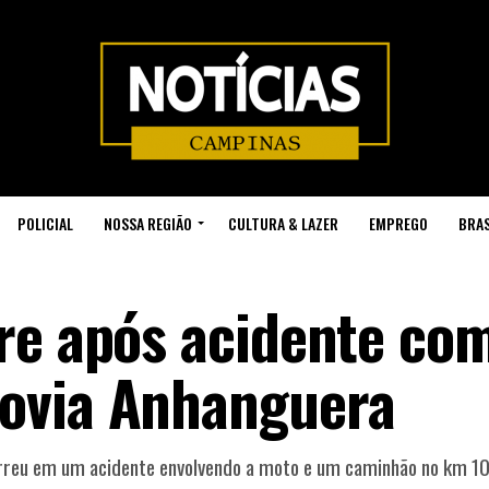
POLICIAL
NOSSA REGIÃO
CULTURA & LAZER
EMPREGO
BRAS
re após acidente co
ovia Anhanguera
orreu em um acidente envolvendo a moto e um caminhão no km 1