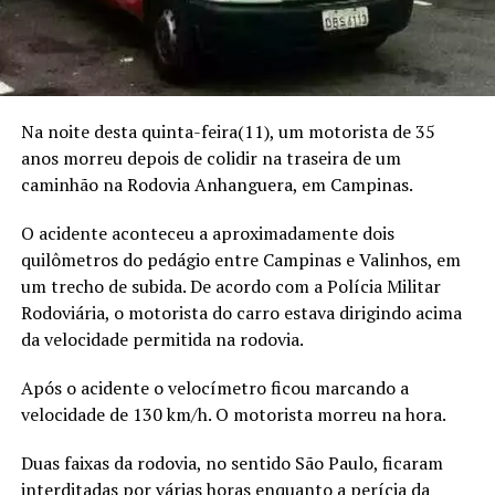
Na noite desta quinta-feira(11), um motorista de 35
anos morreu depois de colidir na traseira de um
caminhão na Rodovia Anhanguera, em Campinas.
O acidente aconteceu a aproximadamente dois
quilômetros do pedágio entre Campinas e Valinhos, em
um trecho de subida. De acordo com a Polícia Militar
Rodoviária, o motorista do carro estava dirigindo acima
da velocidade permitida na rodovia.
Após o acidente o velocímetro ficou marcando a
velocidade de 130 km/h. O motorista morreu na hora.
Duas faixas da rodovia, no sentido São Paulo, ficaram
interditadas por várias horas enquanto a perícia da