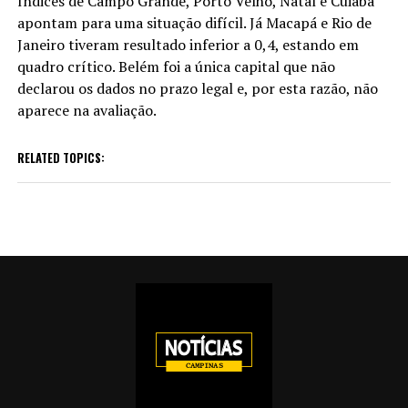
índices de Campo Grande, Porto Velho, Natal e Cuiabá
apontam para uma situação difícil. Já Macapá e Rio de
Janeiro tiveram resultado inferior a 0,4, estando em
quadro crítico. Belém foi a única capital que não
declarou os dados no prazo legal e, por esta razão, não
aparece na avaliação.
RELATED TOPICS: