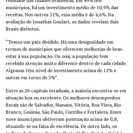
realidade das cidades brasileiras. Em 49% dos
municípios, há um investimento médio de 10,9% das
receitas. Nos outros 51%, essa média é de 4,6%. Na
avaliação de Jonathas Goulart, os dados revelam dois
Brasis distintos.
“Temos um país dividido. Há uma desigualdade em
termos de municípios que oferecem melhorias de bem-
estar à sua população. Ou seja, a população tem
recebido atenção muito diferente dentro de cada cidade.
Algumas têm nível de investimento acima de 12% e
outras em torno de 3%”.
Entre as 26 capitais estaduais, a maioria encontra-se em
situação boa ou excelente. Os melhores desempenhos
fiscais são de Salvador, Manaus, Vitória, Boa Vista, Rio
Branco, Goiânia, São Paulo, Curitiba e Fortaleza. Esses
nove municípios obtiveram pontuação acima de 0,8,
situando-se na faixa de excelência. De outro lado, os