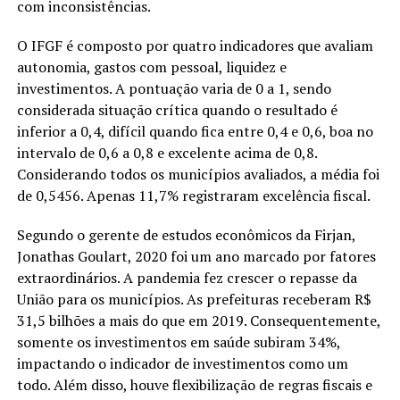
com inconsistências.
O IFGF é composto por quatro indicadores que avaliam
autonomia, gastos com pessoal, liquidez e
investimentos. A pontuação varia de 0 a 1, sendo
considerada situação crítica quando o resultado é
inferior a 0,4, difícil quando fica entre 0,4 e 0,6, boa no
intervalo de 0,6 a 0,8 e excelente acima de 0,8.
Considerando todos os municípios avaliados, a média foi
de 0,5456. Apenas 11,7% registraram excelência fiscal.
Segundo o gerente de estudos econômicos da Firjan,
Jonathas Goulart, 2020 foi um ano marcado por fatores
extraordinários. A pandemia fez crescer o repasse da
União para os municípios. As prefeituras receberam R$
31,5 bilhões a mais do que em 2019. Consequentemente,
somente os investimentos em saúde subiram 34%,
impactando o indicador de investimentos como um
todo. Além disso, houve flexibilização de regras fiscais e