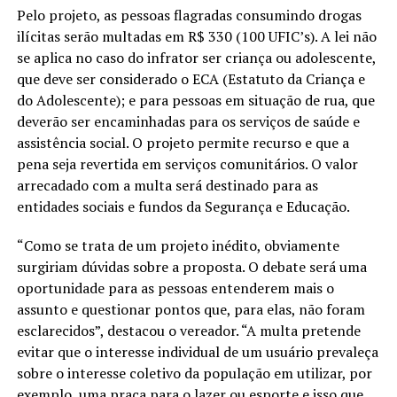
Pelo projeto, as pessoas flagradas consumindo drogas
ilícitas serão multadas em R$ 330 (100 UFIC’s). A lei não
se aplica no caso do infrator ser criança ou adolescente,
que deve ser considerado o ECA (Estatuto da Criança e
do Adolescente); e para pessoas em situação de rua, que
deverão ser encaminhadas para os serviços de saúde e
assistência social. O projeto permite recurso e que a
pena seja revertida em serviços comunitários. O valor
arrecadado com a multa será destinado para as
entidades sociais e fundos da Segurança e Educação.
“Como se trata de um projeto inédito, obviamente
surgiriam dúvidas sobre a proposta. O debate será uma
oportunidade para as pessoas entenderem mais o
assunto e questionar pontos que, para elas, não foram
esclarecidos”, destacou o vereador. “A multa pretende
evitar que o interesse individual de um usuário prevaleça
sobre o interesse coletivo da população em utilizar, por
exemplo, uma praça para o lazer ou esporte e isso que