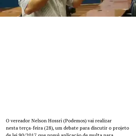
O vereador Nelson Hossri (Podemos) vai realizar
nesta terça-feira (28), um debate para discutir o projeto
de lei 90/2017 que prevê aplicação de multa para